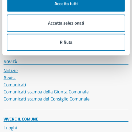
Accetta tutti
Educazione e formazione
Giustizia e sicurezza pubblica
Imprese e commercio
Accetta selezionati
Salute, benessere e assistenza
Servizi Cimiteriali
Vita lavorativa
Rifiuta
NOVITÀ
Notizie
Avvisi
Comunicati
Comunicati stampa della Giunta Comunale
Comunicati stampa del Consiglio Comunale
VIVERE IL COMUNE
Luoghi