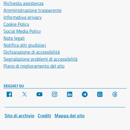
Richiesta assistenza
Amministrazione trasparente
Informativa privacy
Cookie Policy
Social Media Policy
Note legali
Notifica atti giudiziari
Dichiarazione di accessibilità
Segnalazione problemi di accessibilità
Piano di miglioramento del sito
SEGUICI SU
Facebook
X
YouTube
Instagram
LinkedIn
Telegram
WhatsApp
Threa
Sito di archivio
Crediti
Mappa del sito