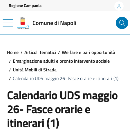
Vai ai contenuti
Vai al footer
Regione Campania
Comune di Napoli
Home
Articoli tematici
Welfare e pari opportunità
Emarginazione adulti e pronto intervento sociale
Unità Mobili di Strada
Calendario UDS maggio 26- Fasce orarie e itinerari (1)
Calendario UDS maggio
26- Fasce orarie e
itinerari (1)