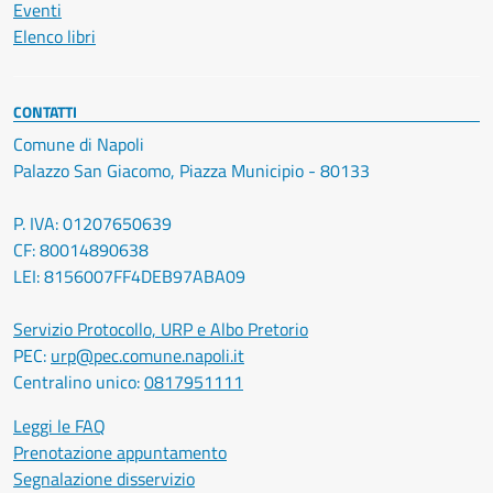
Eventi
Elenco libri
CONTATTI
Comune di Napoli
Palazzo San Giacomo, Piazza Municipio - 80133
P. IVA: 01207650639
CF: 80014890638
LEI: 8156007FF4DEB97ABA09
Servizio Protocollo, URP e Albo Pretorio
PEC:
urp@pec.comune.napoli.it
Centralino unico:
0817951111
Leggi le FAQ
Prenotazione appuntamento
Segnalazione disservizio