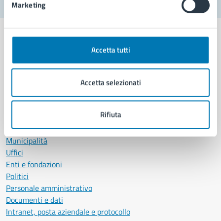
Marketing
Accetta tutti
Comune di Napoli
Accetta selezionati
AMMINISTRAZIONE
Rifiuta
Aree amministrative
Organi di governo
Municipalità
Uffici
Enti e fondazioni
Politici
Personale amministrativo
Documenti e dati
Intranet, posta aziendale e protocollo