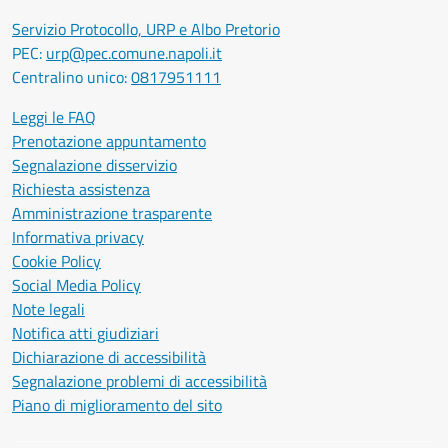
Servizio Protocollo, URP e Albo Pretorio
PEC:
urp@pec.comune.napoli.it
Centralino unico:
0817951111
Leggi le FAQ
Prenotazione appuntamento
Segnalazione disservizio
Richiesta assistenza
Amministrazione trasparente
Informativa privacy
Cookie Policy
Social Media Policy
Note legali
Notifica atti giudiziari
Dichiarazione di accessibilità
Segnalazione problemi di accessibilità
Piano di miglioramento del sito