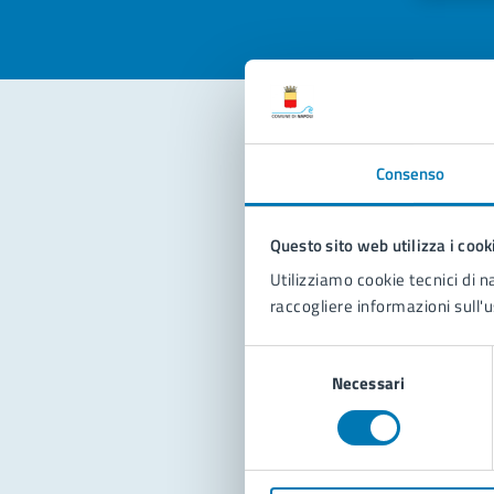
Con
Consenso
Questo sito web utilizza i cook
Utilizziamo cookie tecnici di n
raccogliere informazioni sull'u
Selezione
Pro
Necessari
del
consenso