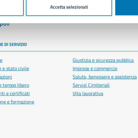
Accetta selezionati
poli
E DI SERVIZIO
e
Giustizia e sicurezza pubblica
 e stato civile
Imprese e commercio
azioni
Salute, benessere e assistenza
e tempo libero
Servizi Cimiteriali
i e certificati
Vita lavorativa
one e formazione