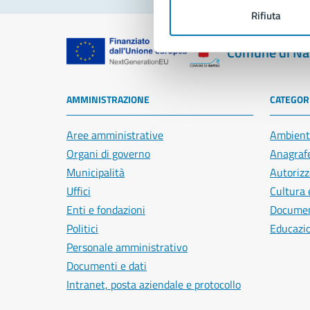
Rifiuta
Comune di Na
AMMINISTRAZIONE
CATEGORI
Aree amministrative
Ambient
Organi di governo
Anagrafe
Municipalità
Autorizz
Uffici
Cultura 
Enti e fondazioni
Document
Politici
Educazi
Personale amministrativo
Documenti e dati
Intranet, posta aziendale e protocollo