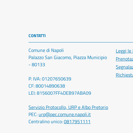
CONTATTI
Comune di Napoli
Leggi le
Palazzo San Giacomo, Piazza Municipio
Prenota
- 80133
Segnalaz
Richiest
P. IVA: 01207650639
CF: 80014890638
LEI: 8156007FF4DEB97ABA09
Servizio Protocollo, URP e Albo Pretorio
PEC:
urp@pec.comune.napoli.it
Centralino unico:
0817951111