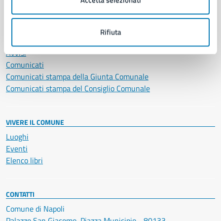
NOVITÀ
Rifiuta
Notizie
Avvisi
Comunicati
Comunicati stampa della Giunta Comunale
Comunicati stampa del Consiglio Comunale
VIVERE IL COMUNE
Luoghi
Eventi
Elenco libri
CONTATTI
Comune di Napoli
Palazzo San Giacomo, Piazza Municipio - 80133