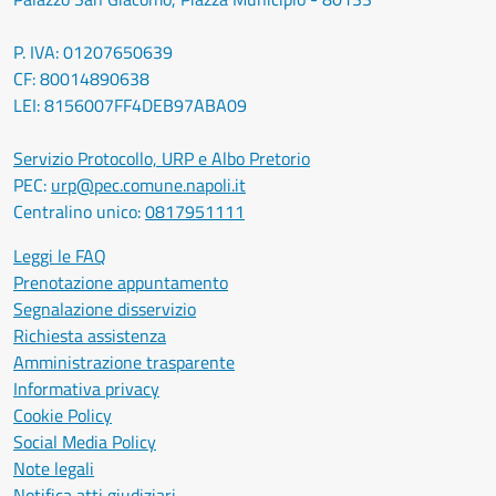
P. IVA: 01207650639
CF: 80014890638
LEI: 8156007FF4DEB97ABA09
Servizio Protocollo, URP e Albo Pretorio
PEC:
urp@pec.comune.napoli.it
Centralino unico:
0817951111
Leggi le FAQ
Prenotazione appuntamento
Segnalazione disservizio
Richiesta assistenza
Amministrazione trasparente
Informativa privacy
Cookie Policy
Social Media Policy
Note legali
Notifica atti giudiziari