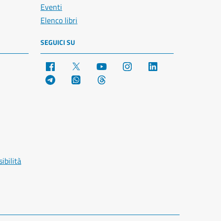
Eventi
Elenco libri
SEGUICI SU
Facebook
X
YouTube
Instagram
LinkedIn
Telegram
WhatsApp
Threads
ibilità