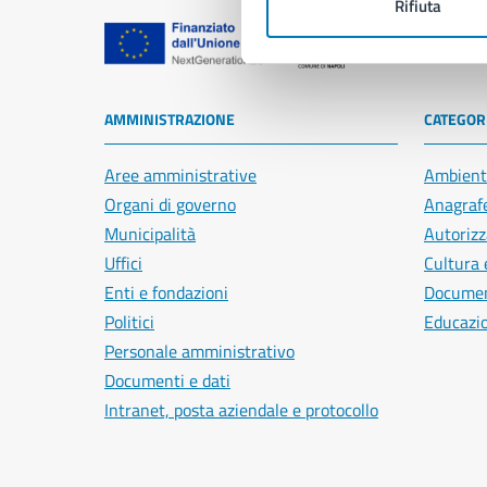
Rifiuta
Comune di Na
AMMINISTRAZIONE
CATEGORI
Aree amministrative
Ambient
Organi di governo
Anagrafe
Municipalità
Autorizz
Uffici
Cultura 
Enti e fondazioni
Document
Politici
Educazi
Personale amministrativo
Documenti e dati
Intranet, posta aziendale e protocollo