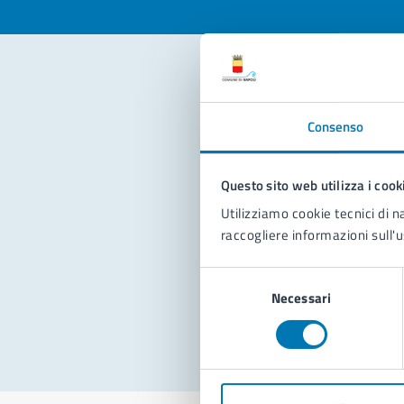
Con
Consenso
Questo sito web utilizza i cook
Utilizziamo cookie tecnici di n
raccogliere informazioni sull'u
Pro
Selezione
Necessari
del
consenso