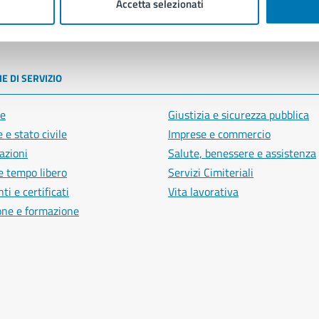
Accetta selezionati
poli
E DI SERVIZIO
e
Giustizia e sicurezza pubblica
 e stato civile
Imprese e commercio
azioni
Salute, benessere e assistenza
e tempo libero
Servizi Cimiteriali
i e certificati
Vita lavorativa
one e formazione