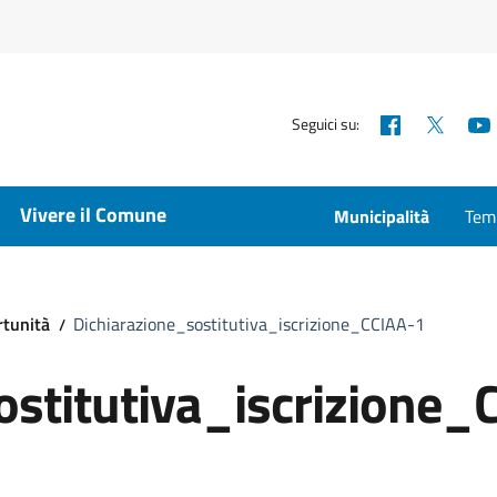
Facebook
X
Seguici su:
Vivere il Comune
Municipalità
Temp
rtunità
Dichiarazione_sostitutiva_iscrizione_CCIAA-1
ostitutiva_iscrizione_