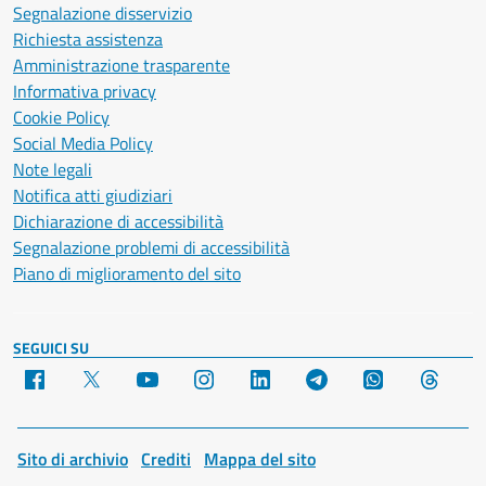
Segnalazione disservizio
Richiesta assistenza
Amministrazione trasparente
Informativa privacy
Cookie Policy
Social Media Policy
Note legali
Notifica atti giudiziari
Dichiarazione di accessibilità
Segnalazione problemi di accessibilità
Piano di miglioramento del sito
SEGUICI SU
Facebook
X
YouTube
Instagram
LinkedIn
Telegram
WhatsApp
Threa
Sito di archivio
Crediti
Mappa del sito