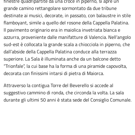
finestre quadripartite da una croce in piperno, si apre un
grande camino rettangolare sormontato da due tribune
destinate ai musici, decorate, in passato, con balaustre in stile
flamboyant, simile a quello del rosone della Cappella Palatina.
Il pavimento originario era in maiolica invetriata bianca e
azzurra, proveniente dalle manifatture di Valencia. Nell’angolo
sud-est è collocata la grande scala a chiocciola in piperno, che
dall’abside della Cappella Palatina conduce alla terrazza
superiore. La Sala è illuminata anche da un balcone detto
“Trionfale”, la cui base ha la forma di una piramide capovolta,
decorata con finissimi intarsi di pietra di Maiorca.
Attraverso la contigua Torre del Beverello si accede al
suggestivo cammino di ronda, che circonda la volta. La sala
durante gli ultimi 50 anni è stata sede del Consiglio Comunale.