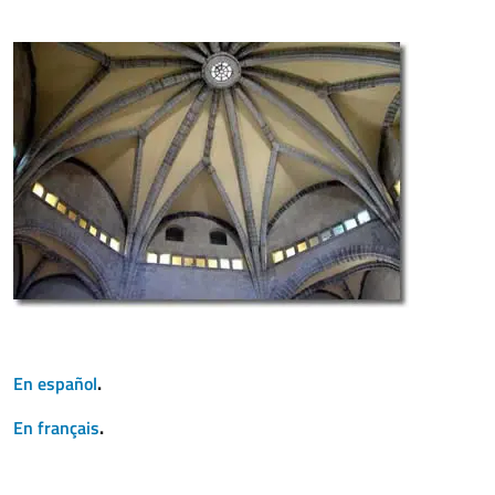
En español
.
En français
.