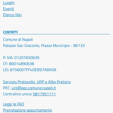
Luoghi
Eventi
Elenco libri
CONTATTI
Comune di Napoli
Palazzo San Giacomo, Piazza Municipio - 80133
P. IVA: 01207650639
CF: 80014890638
LEI: 8156007FF4DEB97ABA09
Servizio Protocollo, URP e Albo Pretorio
PEC:
urp@pec.comune.napoli.it
Centralino unico:
0817951111
Leggi le FAQ
Prenotazione appuntamento