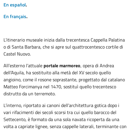
En español
.
En français
.
L’itinerario museale inizia dalla trecentesca Cappella Palatina
o di Santa Barbara, che si apre sul quattrocentesco cortile di
Castel Nuovo.
All’esterno l’attuale
portale marmoreo
, opera di Andrea
dell’Aquila, ha sostituito alla metà del XV secolo quello
angioino, come il rosone soprastante, progettato dal catalano
Matteo Forcimanya nel 1470, sostituì quello trecentesco
distrutto da un terremoto.
L’interno, riportato ai canoni dell’architettura gotica dopo i
vari rifacimenti dei secoli scorsi tra cui quello barocco del
Settecento, è formato da una sola navata ricoperta da una
volta a capriate lignee, senza cappelle laterali, terminante con