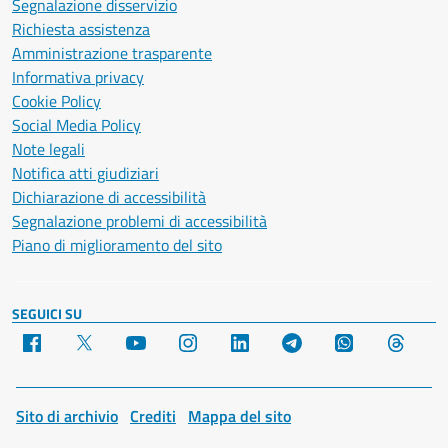
Segnalazione disservizio
Richiesta assistenza
Amministrazione trasparente
Informativa privacy
Cookie Policy
Social Media Policy
Note legali
Notifica atti giudiziari
Dichiarazione di accessibilità
Segnalazione problemi di accessibilità
Piano di miglioramento del sito
SEGUICI SU
Facebook
X
YouTube
Instagram
LinkedIn
Telegram
WhatsApp
Threa
Sito di archivio
Crediti
Mappa del sito