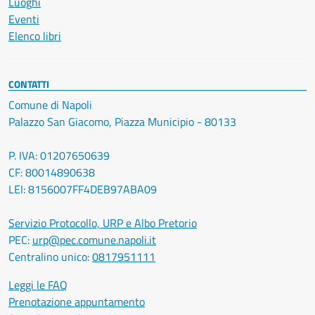
Luoghi
Eventi
Elenco libri
CONTATTI
Comune di Napoli
Palazzo San Giacomo, Piazza Municipio - 80133
P. IVA: 01207650639
CF: 80014890638
LEI: 8156007FF4DEB97ABA09
Servizio Protocollo, URP e Albo Pretorio
PEC:
urp@pec.comune.napoli.it
Centralino unico:
0817951111
Leggi le FAQ
Prenotazione appuntamento