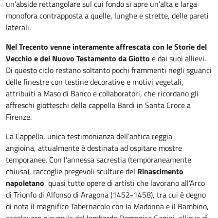
un’abside rettangolare sul cui fondo si apre un’alta e larga
monofora contrapposta a quelle, lunghe e strette, delle pareti
laterali.
Nel Trecento venne interamente affrescata con le Storie del
Vecchio e del Nuovo Testamento da Giotto
e dai suoi allievi.
Di questo ciclo restano soltanto pochi frammenti negli sguanci
delle finestre con testine decorative e motivi vegetali,
attribuiti a Maso di Banco e collaboratori, che ricordano gli
affreschi giotteschi della cappella Bardi in Santa Croce a
Firenze.
La Cappella, unica testimonianza dell’antica reggia
angioina, attualmente è destinata ad ospitare mostre
temporanee. Con l’annessa sacrestia (temporaneamente
chiusa), raccoglie pregevoli sculture del
Rinascimento
napoletano
, quasi tutte opere di artisti che lavorano all’Arco
di Trionfo di Alfonso di Aragona (1452-1458), tra cui è degno
di nota il magnifico Tabernacolo con la Madonna e il Bambino,