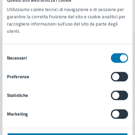
Utilizziamo cookie tecnici di navigazione e di sessione per
garantire la corretta fruizione del sito e cookie analitici per
Ultimo aggiornamento:
12/08/2025, 17:06
raccogliere informazioni sull'uso del sito da parte degli
utenti.
Contenuti correlati
Selezione
Necessari
del
consenso
Amministrazione
Preferenze
Area Cultura
Statistiche
Marketing