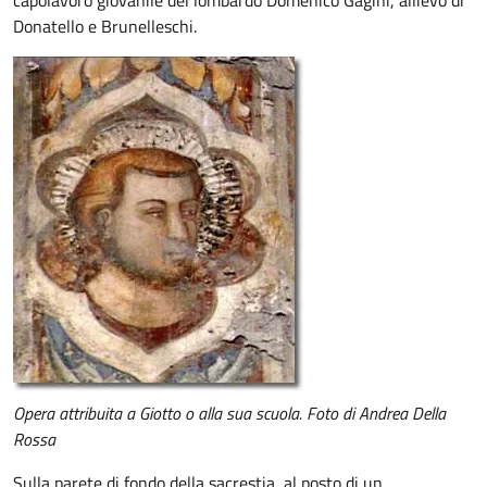
capolavoro giovanile del lombardo Domenico Gagini, allievo di
Donatello e Brunelleschi.
Opera attribuita a Giotto o alla sua scuola. Foto di Andrea Della
Rossa
Sulla parete di fondo della sacrestia, al posto di un