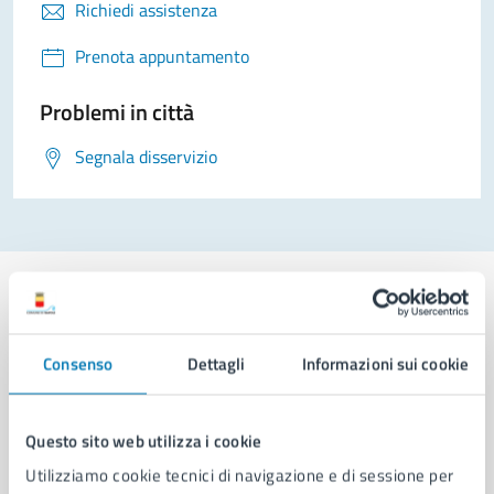
Richiedi assistenza
Prenota appuntamento
Problemi in città
Segnala disservizio
Consenso
Dettagli
Informazioni sui cookie
Comune di Napoli
Questo sito web utilizza i cookie
AMMINISTRAZIONE
Aree amministrative
Utilizziamo cookie tecnici di navigazione e di sessione per