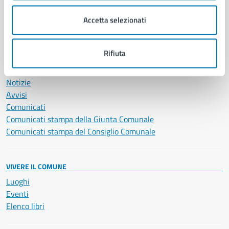
Salute, benessere e assistenza
Accetta selezionati
Servizi Cimiteriali
Vita lavorativa
Rifiuta
NOVITÀ
Notizie
Avvisi
Comunicati
Comunicati stampa della Giunta Comunale
Comunicati stampa del Consiglio Comunale
VIVERE IL COMUNE
Luoghi
Eventi
Elenco libri