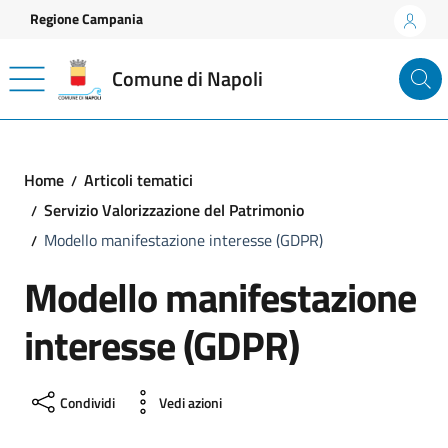
Vai ai contenuti
Vai al footer
Regione Campania
Comune di Napoli
Home
Articoli tematici
Servizio Valorizzazione del Patrimonio
Modello manifestazione interesse (GDPR)
Modello manifestazione
interesse (GDPR)
Condividi
Vedi azioni