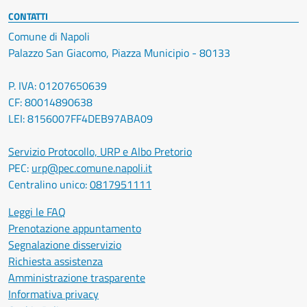
CONTATTI
Comune di Napoli
Palazzo San Giacomo, Piazza Municipio - 80133
P. IVA: 01207650639
CF: 80014890638
LEI: 8156007FF4DEB97ABA09
Servizio Protocollo, URP e Albo Pretorio
PEC:
urp@pec.comune.napoli.it
Centralino unico:
0817951111
Leggi le FAQ
Prenotazione appuntamento
Segnalazione disservizio
Richiesta assistenza
Amministrazione trasparente
Informativa privacy