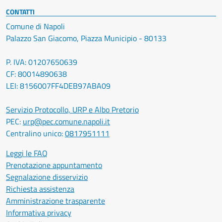
CONTATTI
Comune di Napoli
Palazzo San Giacomo, Piazza Municipio - 80133
P. IVA: 01207650639
CF: 80014890638
LEI: 8156007FF4DEB97ABA09
Servizio Protocollo, URP e Albo Pretorio
PEC:
urp@pec.comune.napoli.it
Centralino unico:
0817951111
Leggi le FAQ
Prenotazione appuntamento
Segnalazione disservizio
Richiesta assistenza
Amministrazione trasparente
Informativa privacy