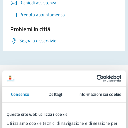
Richiedi assistenza
Prenota appuntamento
Problemi in città
Segnala disservizio
Consenso
Dettagli
Informazioni sui cookie
Comune di Napoli
Questo sito web utilizza i cookie
AMMINISTRAZIONE
Aree amministrative
Utilizziamo cookie tecnici di navigazione e di sessione per