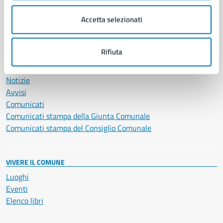
Salute, benessere e assistenza
Accetta selezionati
Servizi Cimiteriali
Vita lavorativa
Rifiuta
NOVITÀ
Notizie
Avvisi
Comunicati
Comunicati stampa della Giunta Comunale
Comunicati stampa del Consiglio Comunale
VIVERE IL COMUNE
Luoghi
Eventi
Elenco libri