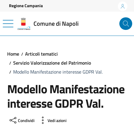
Vai ai contenuti
Vai al footer
Regione Campania
Comune di Napoli
Home
Articoli tematici
Servizio Valorizzazione del Patrimonio
Modello Manifestazione interesse GDPR Val.
Modello Manifestazione
interesse GDPR Val.
Condividi
Vedi azioni