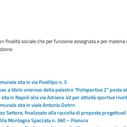
on finalità sociale che per funzione assegnata e per materia
stione.
unale sita in via Posillipo n. 5
so a titolo oneroso della palestra “Polisportiva 2” posta a
ta in Napoli alla via Adriano 40 per attività sportive rivol
omunale sita in viale Antonio Dohrn
zo Settore, finalizzato alla raccolta di proposte progettuali 
la Via Montagna Spaccata n. 360 – Pianura