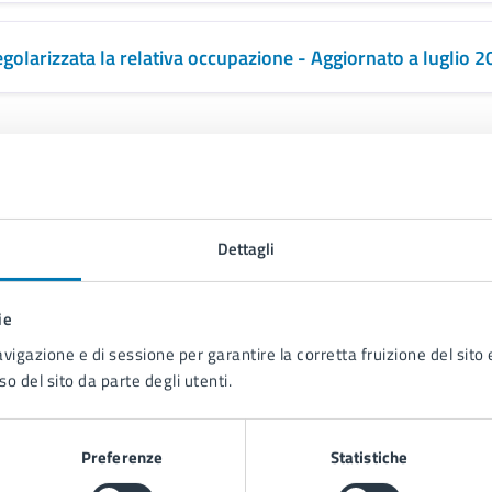
regolarizzata la relativa occupazione - Aggiornato a luglio 
Dettagli
ie
avigazione e di sessione per garantire la corretta fruizione del sito e
so del sito da parte degli utenti.
Contenuti correlati
Preferenze
Statistiche