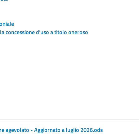
oniale
la concessione d’uso a titolo oneroso
ne agevolato - Aggiornato a luglio 2026
.ods