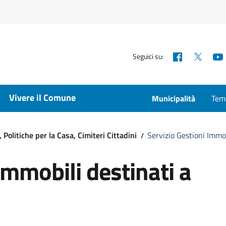
Facebook
X
Seguici su:
Vivere il Comune
Municipalità
Temp
 Politiche per la Casa, Cimiteri Cittadini
Servizio Gestioni Immobi
Immobili destinati a