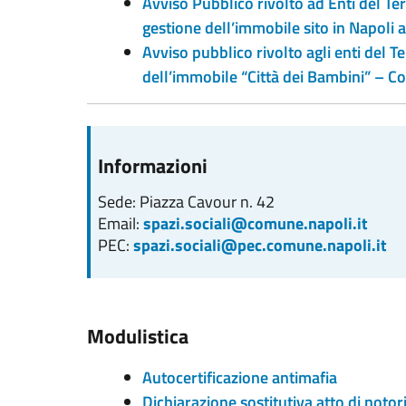
Avviso Pubblico rivolto ad Enti del Ter
gestione dell’immobile sito in Napoli
Avviso pubblico rivolto agli enti del T
dell’immobile “Città dei Bambini” – C
Informazioni
Sede: Piazza Cavour n. 42
Email:
spazi.sociali@comune.napoli.it
PEC:
spazi.sociali@pec.comune.napoli.it
Modulistica
Autocertificazione antimafia
Dichiarazione sostitutiva atto di notor