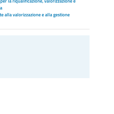
per la riqualificazione, valorizzazione e
ma
te alla valorizzazione e alla gestione