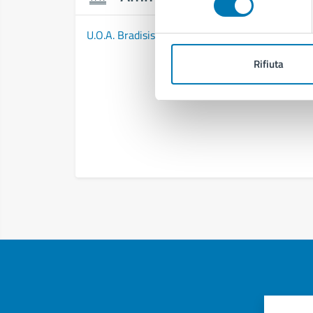
U.O.A. Bradisismo
Rifiuta