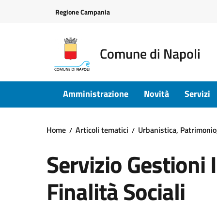
Vai ai contenuti
Vai al footer
Regione Campania
Comune di Napoli
Amministrazione
Novità
Servizi
Home
Articoli tematici
Urbanistica, Patrimonio,
Servizio Gestioni 
Finalità Sociali