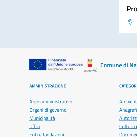
Pro
Comune di Na
AMMINISTRAZIONE
CATEGORI
Aree amministrative
Ambient
Organi di governo
Anagrafe
Municipalità
Autorizz
Uffici
Cultura 
Enti e fondazioni
Document