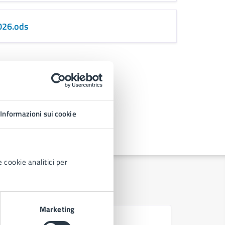
2026
.ods
Informazioni sui cookie
 cookie analitici per
Marketing
D