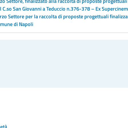
zo Settore, finalizzato alla raccolta di proposte progettuali 
 al C.so San Giovanni a Teduccio n.376-378 – Ex Supercine
erzo Settore per la raccolta di proposte progettuali finalizza
omune di Napoli
ietà