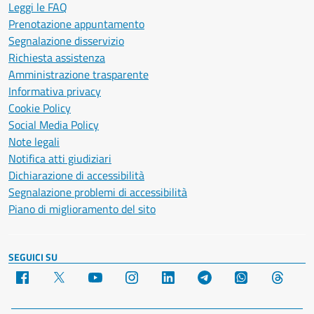
Leggi le FAQ
Prenotazione appuntamento
Segnalazione disservizio
Richiesta assistenza
Amministrazione trasparente
Informativa privacy
Cookie Policy
Social Media Policy
Note legali
Notifica atti giudiziari
Dichiarazione di accessibilità
Segnalazione problemi di accessibilità
Piano di miglioramento del sito
SEGUICI SU
Facebook
X
YouTube
Instagram
LinkedIn
Telegram
WhatsApp
Threa