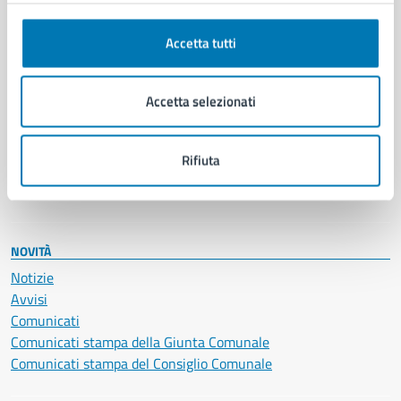
Autorizzazioni
Cultura e tempo libero
Accetta tutti
Documenti e certificati
Educazione e formazione
Accetta selezionati
Giustizia e sicurezza pubblica
Imprese e commercio
Salute, benessere e assistenza
Rifiuta
Servizi Cimiteriali
Vita lavorativa
NOVITÀ
Notizie
Avvisi
Comunicati
Comunicati stampa della Giunta Comunale
Comunicati stampa del Consiglio Comunale