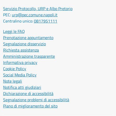
Servizio Protocollo, URP e Albo Pretorio
PEC:
urp@pec.comune.napoli.it
Centralino unico:
0817951111
Leggi le FAQ
Prenotazione appuntamento
Segnalazione disservizio
Richiesta assistenza
Amministrazione trasparente
Informativa privacy
Cookie Policy
Social Media Policy
Note legali
Notifica atti giudiziari
Dichiarazione di accessibilità
Segnalazione problemi di accessibilità
Piano di miglioramento del sito