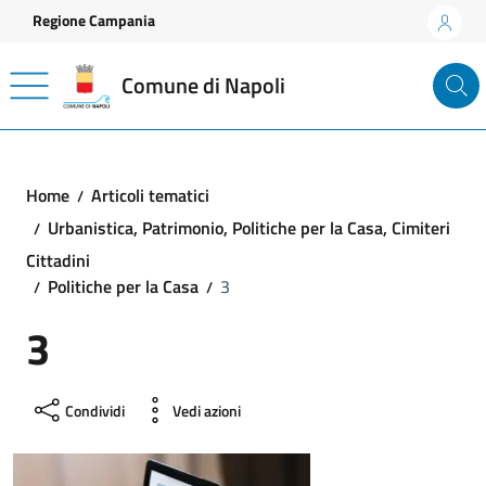
Vai ai contenuti
Vai al footer
Regione Campania
Comune di Napoli
Home
Articoli tematici
Urbanistica, Patrimonio, Politiche per la Casa, Cimiteri
Cittadini
Politiche per la Casa
3
3
Condividi
Vedi azioni