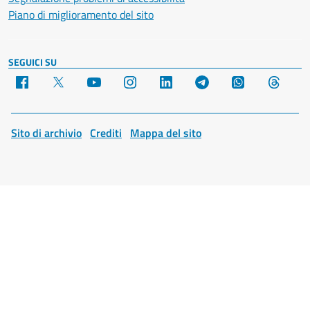
Piano di miglioramento del sito
SEGUICI SU
Facebook
X
YouTube
Instagram
LinkedIn
Telegram
WhatsApp
Threa
Sito di archivio
Crediti
Mappa del sito