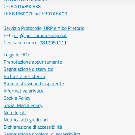
CF: 80014890638
LEI: 8156007FF4DEB97ABA09
Servizio Protocollo, URP e Albo Pretorio
PEC:
urp@pec.comune.napoli.it
Centralino unico:
0817951111
Leggi le FAQ
Prenotazione appuntamento
Segnalazione disservizio
Richiesta assistenza
Amministrazione trasparente
Informativa privacy
Cookie Policy
Social Media Policy
Note legali
Notifica atti giudiziari
Dichiarazione di accessibilità
Segnalazione problemi di accessibilità