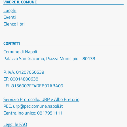
VIVERE IL COMUNE
Luoghi
Eventi
Elenco libri
CONTATTI
Comune di Napoli
Palazzo San Giacomo, Piazza Municipio - 80133
P. IVA: 01207650639
CF: 80014890638
LEI: 8156007FF4DEB97ABA09
Servizio Protocollo, URP e Albo Pretorio
PEC:
urp@pec.comune.napoli.it
Centralino unico:
0817951111
Leggi le FAQ