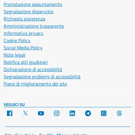
Prenotazione appuntamento
Segnalazione disservizio
Richiesta assistenza
Amministrazione trasparente
Informativa privacy
Cookie Policy
Social Media Policy
Note legali
Notifica atti giudiziari
Dichiarazione di accessibilità
Segnalazione problemi di accessibilità
Piano di miglioramento del sito
SEGUICI SU
Facebook
X
YouTube
Instagram
LinkedIn
Telegram
WhatsApp
Threa