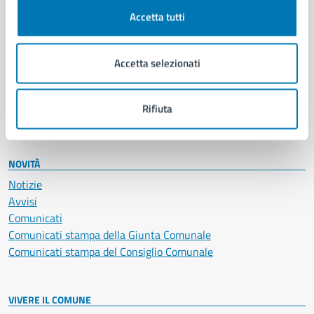
Documenti e certificati
Accetta tutti
Educazione e formazione
Giustizia e sicurezza pubblica
Accetta selezionati
Imprese e commercio
Salute, benessere e assistenza
Servizi Cimiteriali
Rifiuta
Vita lavorativa
NOVITÀ
Notizie
Avvisi
Comunicati
Comunicati stampa della Giunta Comunale
Comunicati stampa del Consiglio Comunale
VIVERE IL COMUNE