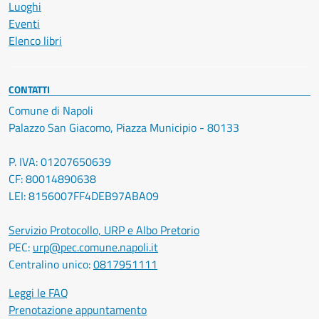
Luoghi
Eventi
Elenco libri
CONTATTI
Comune di Napoli
Palazzo San Giacomo, Piazza Municipio - 80133
P. IVA: 01207650639
CF: 80014890638
LEI: 8156007FF4DEB97ABA09
Servizio Protocollo, URP e Albo Pretorio
PEC:
urp@pec.comune.napoli.it
Centralino unico:
0817951111
Leggi le FAQ
Prenotazione appuntamento