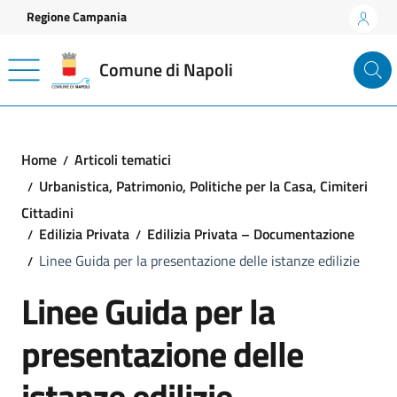
Vai ai contenuti
Vai al footer
Regione Campania
Comune di Napoli
Home
Articoli tematici
Urbanistica, Patrimonio, Politiche per la Casa, Cimiteri
Cittadini
Edilizia Privata
Edilizia Privata – Documentazione
Linee Guida per la presentazione delle istanze edilizie
Linee Guida per la
presentazione delle
istanze edilizie