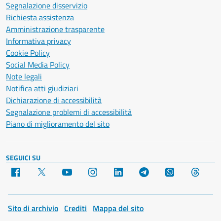
Segnalazione disservizio
Richiesta assistenza
Amministrazione trasparente
Informativa privacy
Cookie Policy
Social Media Policy
Note legali
Notifica atti giudiziari
Dichiarazione di accessibilità
Segnalazione problemi di accessibilità
Piano di miglioramento del sito
SEGUICI SU
Facebook
X
YouTube
Instagram
LinkedIn
Telegram
WhatsApp
Threa
Sito di archivio
Crediti
Mappa del sito