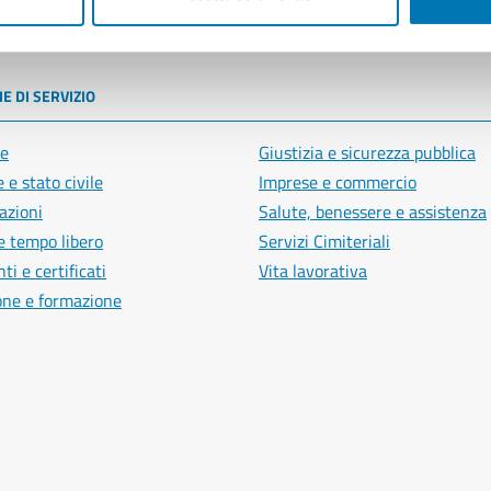
poli
E DI SERVIZIO
e
Giustizia e sicurezza pubblica
 e stato civile
Imprese e commercio
azioni
Salute, benessere e assistenza
e tempo libero
Servizi Cimiteriali
i e certificati
Vita lavorativa
one e formazione