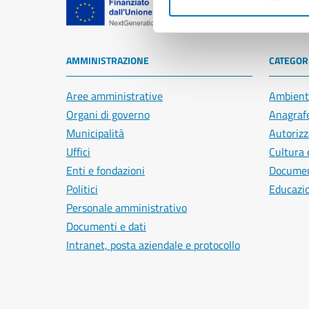
Comune di Na
AMMINISTRAZIONE
CATEGORI
Aree amministrative
Ambient
Organi di governo
Anagrafe
Municipalità
Autorizz
Uffici
Cultura 
Enti e fondazioni
Document
Politici
Educazi
Personale amministrativo
Documenti e dati
Intranet, posta aziendale e protocollo