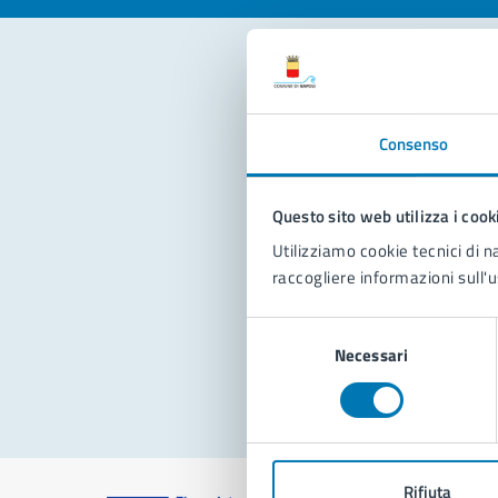
Con
Consenso
Questo sito web utilizza i cook
Utilizziamo cookie tecnici di n
raccogliere informazioni sull'u
Pro
Selezione
Necessari
del
consenso
Rifiuta