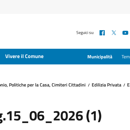
Facebook
X
Seguici su:
Vivere il Comune
Municipalità
Temp
io, Politiche per la Casa, Cimiteri Cittadini
Edilizia Privata
E
agg.15_06_2026 (1)