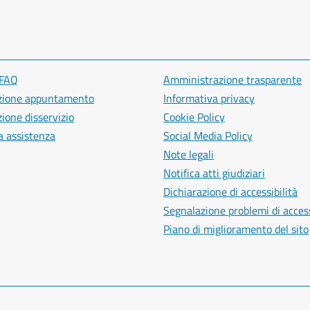
 FAQ
Amministrazione trasparente
zione appuntamento
Informativa privacy
ione disservizio
Cookie Policy
a assistenza
Social Media Policy
Note legali
Notifica atti giudiziari
Dichiarazione di accessibilità
Segnalazione problemi di access
Piano di miglioramento del sito