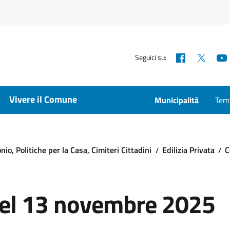
Facebook
X
Seguici su:
Vivere il Comune
Municipalità
Temp
io, Politiche per la Casa, Cimiteri Cittadini
Edilizia Privata
C
del 13 novembre 2025