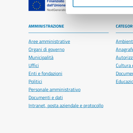
Comune di Na
AMMINISTRAZIONE
CATEGORI
Aree amministrative
Ambient
Organi di governo
Anagrafe
Municipalità
Autorizz
Uffici
Cultura 
Enti e fondazioni
Document
Politici
Educazi
Personale amministrativo
Documenti e dati
Intranet, posta aziendale e protocollo