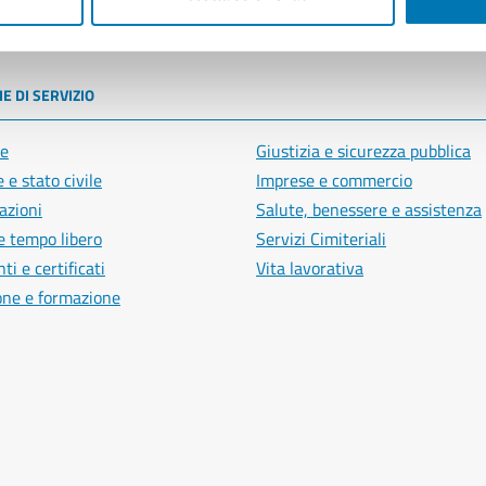
poli
E DI SERVIZIO
e
Giustizia e sicurezza pubblica
 e stato civile
Imprese e commercio
azioni
Salute, benessere e assistenza
e tempo libero
Servizi Cimiteriali
i e certificati
Vita lavorativa
one e formazione