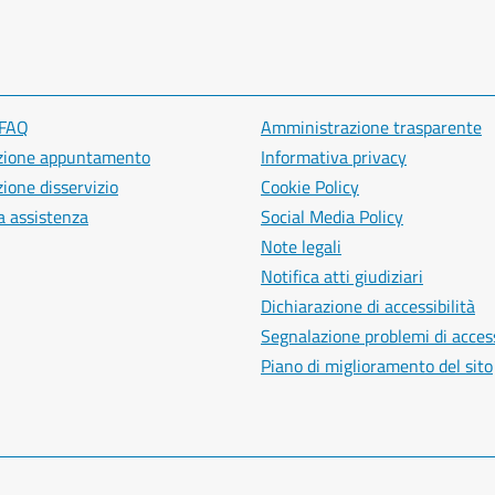
 FAQ
Amministrazione trasparente
zione appuntamento
Informativa privacy
ione disservizio
Cookie Policy
a assistenza
Social Media Policy
Note legali
Notifica atti giudiziari
Dichiarazione di accessibilità
Segnalazione problemi di access
Piano di miglioramento del sito