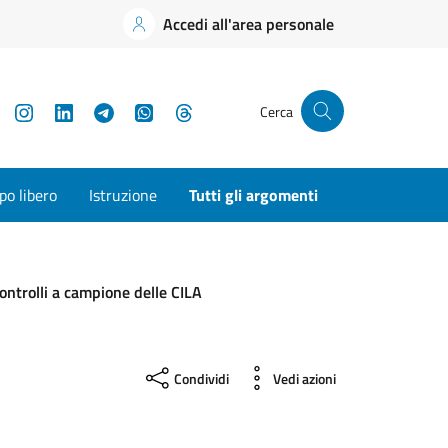
Accedi all'area personale
YouTube
Instagram
LinkedIn
Telegram
WhatsApp
Threads
Cerca
o libero
Istruzione
Tutti gli argomenti
ontrolli a campione delle CILA
Condividi
Vedi azioni