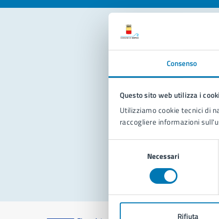
Con
Consenso
Questo sito web utilizza i cook
Utilizziamo cookie tecnici di n
raccogliere informazioni sull'u
Pro
Selezione
Necessari
del
consenso
Rifiuta