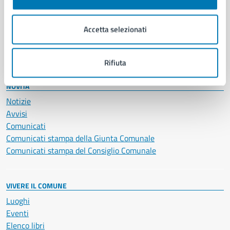
Giustizia e sicurezza pubblica
Imprese e commercio
Salute, benessere e assistenza
Accetta selezionati
Servizi Cimiteriali
Vita lavorativa
Rifiuta
NOVITÀ
Notizie
Avvisi
Comunicati
Comunicati stampa della Giunta Comunale
Comunicati stampa del Consiglio Comunale
VIVERE IL COMUNE
Luoghi
Eventi
Elenco libri