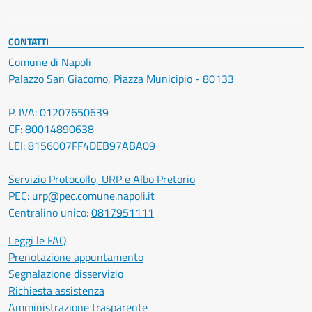
CONTATTI
Comune di Napoli
Palazzo San Giacomo, Piazza Municipio - 80133
P. IVA: 01207650639
CF: 80014890638
LEI: 8156007FF4DEB97ABA09
Servizio Protocollo, URP e Albo Pretorio
PEC:
urp@pec.comune.napoli.it
Centralino unico:
0817951111
Leggi le FAQ
Prenotazione appuntamento
Segnalazione disservizio
Richiesta assistenza
Amministrazione trasparente