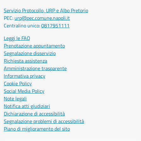
Servizio Protocollo, URP e Albo Pretorio
PEC:
urp@pec.comune.napoli.it
Centralino unico:
0817951111
Leggi le FAQ
Prenotazione appuntamento
Segnalazione disservizio
Richiesta assistenza
Amministrazione trasparente
Informativa privacy
Cookie Policy
Social Media Policy
Note legali
Notifica atti giudiziari
Dichiarazione di accessibilità
Segnalazione problemi di accessibilità
Piano di miglioramento del sito