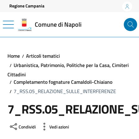
Vai ai contenuti
Vai al footer
Regione Campania
Comune di Napoli
Home
Articoli tematici
Urbanistica, Patrimonio, Politiche per la Casa, Cimiteri
Cittadini
Completamento fognature Camaldoli-Chiaiano
7_RSS.05_RELAZIONE_SULLE_INTERFERENZE
7_RSS.05_RELAZIONE_S
Condividi
Vedi azioni