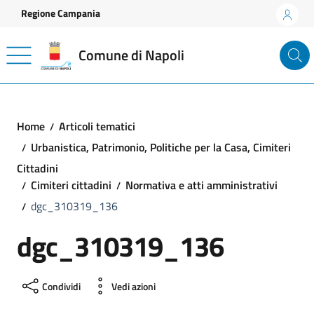
Vai ai contenuti
Vai al footer
Regione Campania
Comune di Napoli
Home
Articoli tematici
Urbanistica, Patrimonio, Politiche per la Casa, Cimiteri
Cittadini
Cimiteri cittadini
Normativa e atti amministrativi
dgc_310319_136
dgc_310319_136
Condividi
Vedi azioni