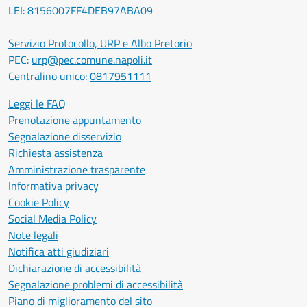
LEI: 8156007FF4DEB97ABA09
Servizio Protocollo, URP e Albo Pretorio
PEC:
urp@pec.comune.napoli.it
Centralino unico:
0817951111
Leggi le FAQ
Prenotazione appuntamento
Segnalazione disservizio
Richiesta assistenza
Amministrazione trasparente
Informativa privacy
Cookie Policy
Social Media Policy
Note legali
Notifica atti giudiziari
Dichiarazione di accessibilità
Segnalazione problemi di accessibilità
Piano di miglioramento del sito