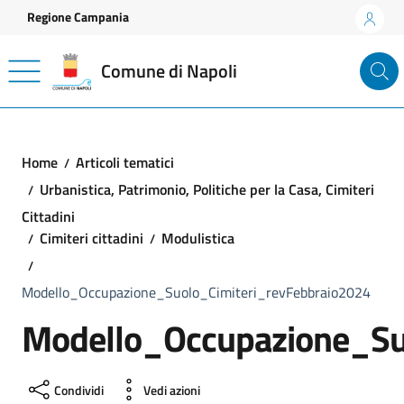
Vai ai contenuti
Vai al footer
Regione Campania
Comune di Napoli
Home
Articoli tematici
Urbanistica, Patrimonio, Politiche per la Casa, Cimiteri
Cittadini
Cimiteri cittadini
Modulistica
Modello_Occupazione_Suolo_Cimiteri_revFebbraio2024
Modello_Occupazione_Su
Condividi
Vedi azioni