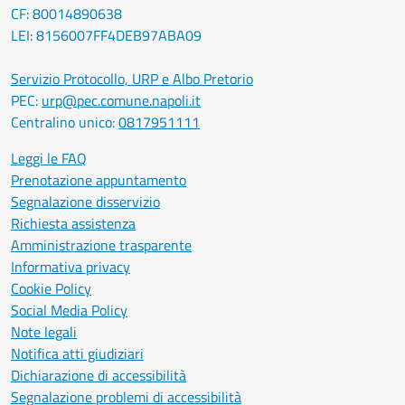
CF: 80014890638
LEI: 8156007FF4DEB97ABA09
Servizio Protocollo, URP e Albo Pretorio
PEC:
urp@pec.comune.napoli.it
Centralino unico:
0817951111
Leggi le FAQ
Prenotazione appuntamento
Segnalazione disservizio
Richiesta assistenza
Amministrazione trasparente
Informativa privacy
Cookie Policy
Social Media Policy
Note legali
Notifica atti giudiziari
Dichiarazione di accessibilità
Segnalazione problemi di accessibilità