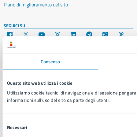
Piano di miglioramento del sito
SEGUICI SU
Facebook
X
YouTube
Instagram
LinkedIn
Telegram
WhatsApp
Threa
Sito di archivio
Crediti
Mappa del sito
Consenso
Questo sito web utilizza i cookie
Utilizziamo cookie tecnici di navigazione e di sessione per garant
informazioni sull'uso del sito da parte degli utenti.
Selezione
Necessari
del
consenso