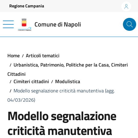
Vai ai contenuti
Vai al footer
Regione Campania
Comune di Napoli
Home
Articoli tematici
Urbanistica, Patrimonio, Politiche per la Casa, Cimiteri
Cittadini
Cimiteri cittadini
Modulistica
Modello segnalazione criticità manutentiva (agg.
04/03/2026)
Modello segnalazione
criticità manutentiva