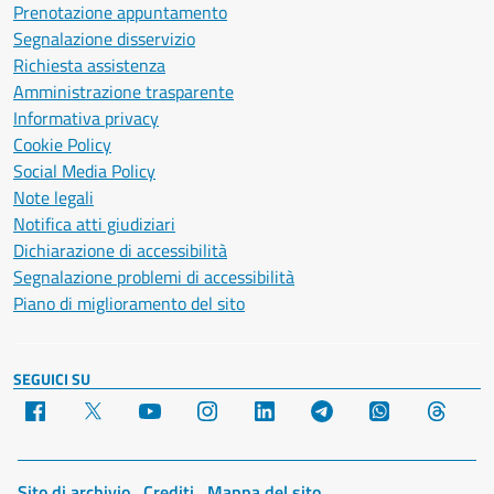
Prenotazione appuntamento
Segnalazione disservizio
Richiesta assistenza
Amministrazione trasparente
Informativa privacy
Cookie Policy
Social Media Policy
Note legali
Notifica atti giudiziari
Dichiarazione di accessibilità
Segnalazione problemi di accessibilità
Piano di miglioramento del sito
SEGUICI SU
Facebook
X
YouTube
Instagram
LinkedIn
Telegram
WhatsApp
Threa
Sito di archivio
Crediti
Mappa del sito