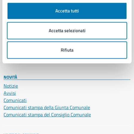
Cultura e tempo libero
Accetta tutti
Documenti e certificati
Educazione e formazione
Giustizia e sicurezza pubblica
Accetta selezionati
Imprese e commercio
Salute, benessere e assistenza
Servizi Cimiteriali
Rifiuta
Vita lavorativa
NOVITÀ
Notizie
Avvisi
Comunicati
Comunicati stampa della Giunta Comunale
Comunicati stampa del Consiglio Comunale