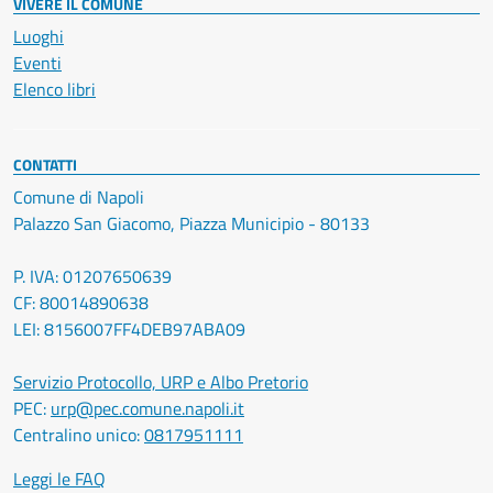
VIVERE IL COMUNE
Luoghi
Eventi
Elenco libri
CONTATTI
Comune di Napoli
Palazzo San Giacomo, Piazza Municipio - 80133
P. IVA: 01207650639
CF: 80014890638
LEI: 8156007FF4DEB97ABA09
Servizio Protocollo, URP e Albo Pretorio
PEC:
urp@pec.comune.napoli.it
Centralino unico:
0817951111
Leggi le FAQ