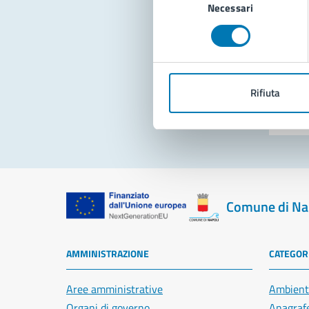
Necessari
del
consenso
Pro
Rifiuta
Comune di Na
AMMINISTRAZIONE
CATEGORI
Aree amministrative
Ambient
Organi di governo
Anagrafe