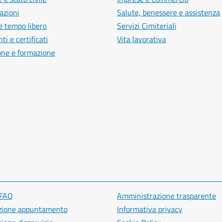
azioni
Salute, benessere e assistenza
e tempo libero
Servizi Cimiteriali
i e certificati
Vita lavorativa
one e formazione
 FAQ
Amministrazione trasparente
zione appuntamento
Informativa privacy