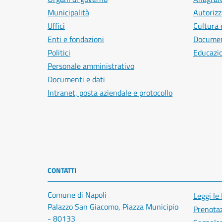
Municipalità
Autorizz
Uffici
Cultura 
Enti e fondazioni
Document
Politici
Educazi
Personale amministrativo
Documenti e dati
Intranet, posta aziendale e protocollo
CONTATTI
Comune di Napoli
Leggi le
Palazzo San Giacomo, Piazza Municipio
Prenota
- 80133