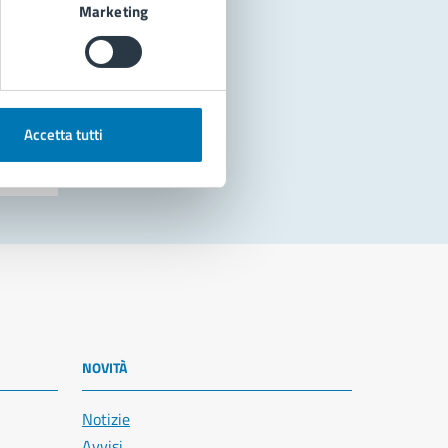
Marketing
Accetta tutti
NOVITÀ
Notizie
Avvisi