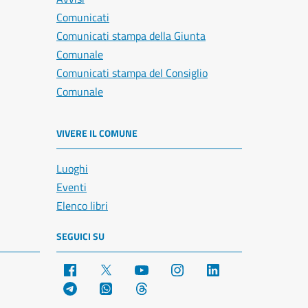
Comunicati
Comunicati stampa della Giunta
Comunale
Comunicati stampa del Consiglio
Comunale
VIVERE IL COMUNE
Luoghi
Eventi
Elenco libri
SEGUICI SU
Facebook
X
YouTube
Instagram
LinkedIn
Telegram
WhatsApp
Threads