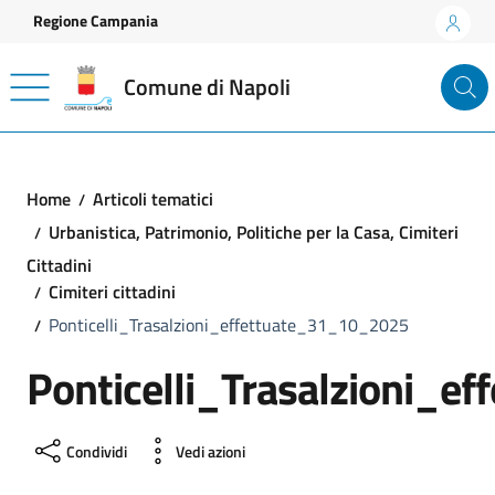
Vai ai contenuti
Vai al footer
Regione Campania
Comune di Napoli
Home
Articoli tematici
Urbanistica, Patrimonio, Politiche per la Casa, Cimiteri
Cittadini
Cimiteri cittadini
Ponticelli_Trasalzioni_effettuate_31_10_2025
Ponticelli_Trasalzioni_
Condividi
Vedi azioni