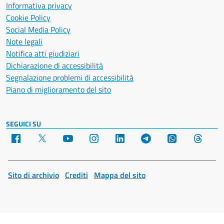
Informativa privacy
Cookie Policy
Social Media Policy
Note legali
Notifica atti giudiziari
Dichiarazione di accessibilità
Segnalazione problemi di accessibilità
Piano di miglioramento del sito
SEGUICI SU
Facebook
X
YouTube
Instagram
LinkedIn
Telegram
WhatsApp
Threa
Sito di archivio
Crediti
Mappa del sito