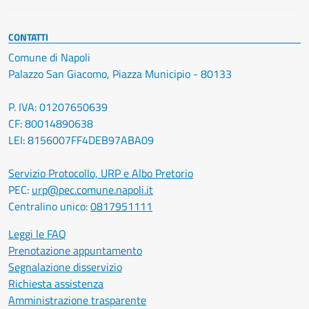
CONTATTI
Comune di Napoli
Palazzo San Giacomo, Piazza Municipio - 80133
P. IVA: 01207650639
CF: 80014890638
LEI: 8156007FF4DEB97ABA09
Servizio Protocollo, URP e Albo Pretorio
PEC:
urp@pec.comune.napoli.it
Centralino unico:
0817951111
Leggi le FAQ
Prenotazione appuntamento
Segnalazione disservizio
Richiesta assistenza
Amministrazione trasparente