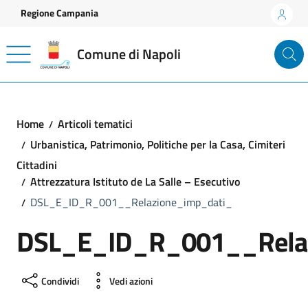
Vai ai contenuti
Vai al footer
Regione Campania
Comune di Napoli
Home
Articoli tematici
Urbanistica, Patrimonio, Politiche per la Casa, Cimiteri
Cittadini
Attrezzatura Istituto de La Salle – Esecutivo
DSL_E_ID_R_001__Relazione_imp_dati_
DSL_E_ID_R_001__Rela
Condividi
Vedi azioni