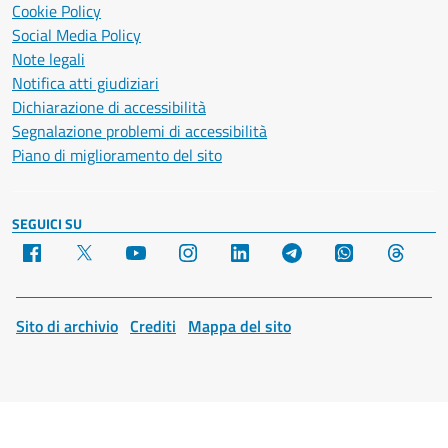
Cookie Policy
Social Media Policy
Note legali
Notifica atti giudiziari
Dichiarazione di accessibilità
Segnalazione problemi di accessibilità
Piano di miglioramento del sito
SEGUICI SU
Facebook
X
YouTube
Instagram
LinkedIn
Telegram
WhatsApp
Threa
Sito di archivio
Crediti
Mappa del sito