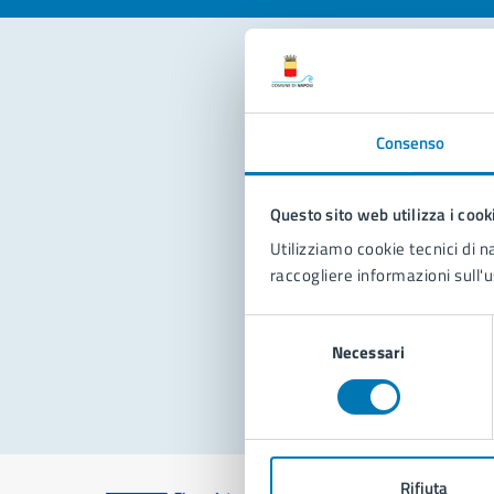
Con
Consenso
Questo sito web utilizza i cook
Utilizziamo cookie tecnici di n
raccogliere informazioni sull'u
Pro
Selezione
Necessari
del
consenso
Rifiuta