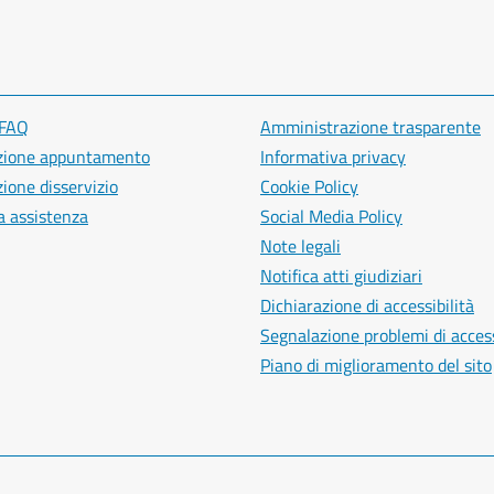
 FAQ
Amministrazione trasparente
zione appuntamento
Informativa privacy
ione disservizio
Cookie Policy
a assistenza
Social Media Policy
Note legali
Notifica atti giudiziari
Dichiarazione di accessibilità
Segnalazione problemi di access
Piano di miglioramento del sito