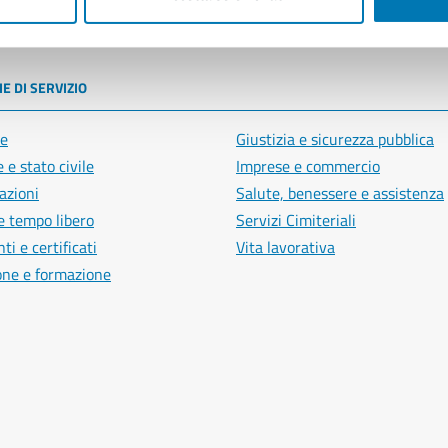
poli
E DI SERVIZIO
e
Giustizia e sicurezza pubblica
 e stato civile
Imprese e commercio
azioni
Salute, benessere e assistenza
e tempo libero
Servizi Cimiteriali
i e certificati
Vita lavorativa
one e formazione