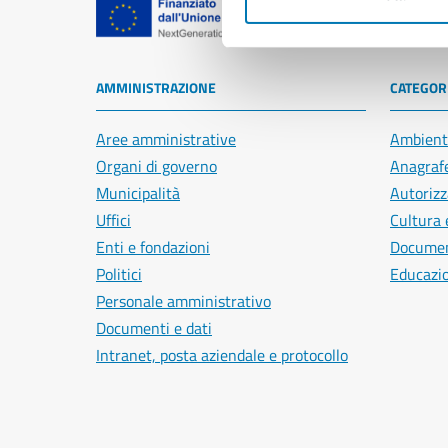
Comune di Na
AMMINISTRAZIONE
CATEGORI
Aree amministrative
Ambient
Organi di governo
Anagrafe
Municipalità
Autorizz
Uffici
Cultura 
Enti e fondazioni
Document
Politici
Educazi
Personale amministrativo
Documenti e dati
Intranet, posta aziendale e protocollo