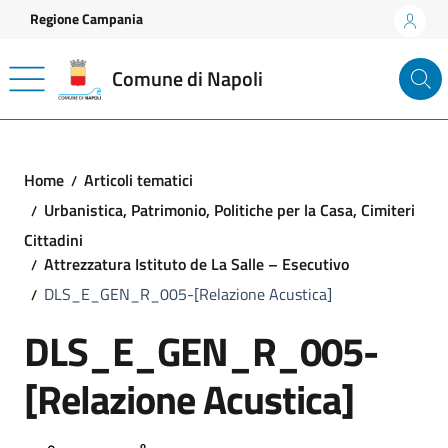
Vai ai contenuti
Vai al footer
Regione Campania
Comune di Napoli
Home
Articoli tematici
Urbanistica, Patrimonio, Politiche per la Casa, Cimiteri
Cittadini
Attrezzatura Istituto de La Salle – Esecutivo
DLS_E_GEN_R_005-[Relazione Acustica]
DLS_E_GEN_R_005-
[Relazione Acustica]