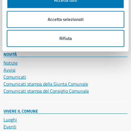
Accetta tutti
Giustizia e sicurezza pubblica
Imprese e commercio
Accetta selezionati
Salute, benessere e assistenza
Servizi Cimiteriali
Vita lavorativa
Rifiuta
NOVITÀ
Notizie
Avvisi
Comunicati
Comunicati stampa della Giunta Comunale
Comunicati stampa del Consiglio Comunale
VIVERE IL COMUNE
Luoghi
Eventi