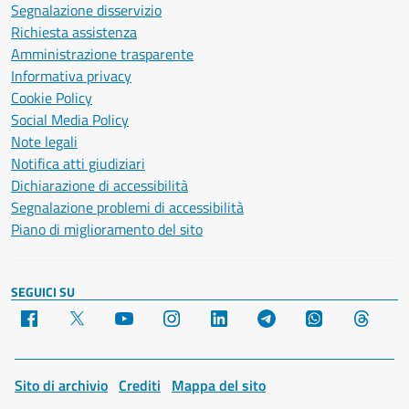
Segnalazione disservizio
Richiesta assistenza
Amministrazione trasparente
Informativa privacy
Cookie Policy
Social Media Policy
Note legali
Notifica atti giudiziari
Dichiarazione di accessibilità
Segnalazione problemi di accessibilità
Piano di miglioramento del sito
SEGUICI SU
Facebook
X
YouTube
Instagram
LinkedIn
Telegram
WhatsApp
Threa
Sito di archivio
Crediti
Mappa del sito