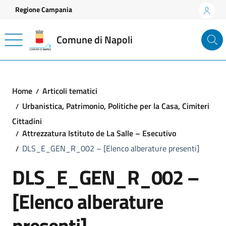
Vai ai contenuti
Vai al footer
Regione Campania
Comune di Napoli
Home
Articoli tematici
Urbanistica, Patrimonio, Politiche per la Casa, Cimiteri
Cittadini
Attrezzatura Istituto de La Salle – Esecutivo
DLS_E_GEN_R_002 – [Elenco alberature presenti]
DLS_E_GEN_R_002 –
[Elenco alberature
presenti]