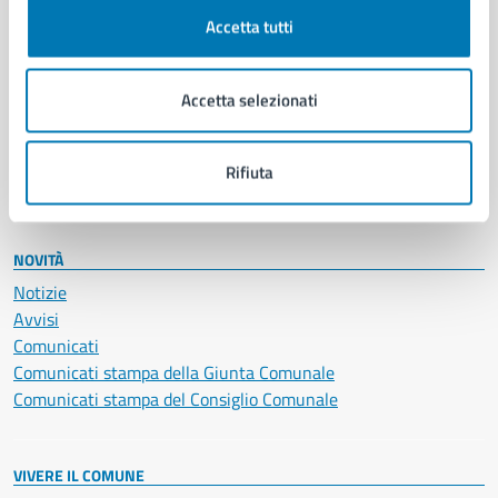
Documenti e certificati
Accetta tutti
Educazione e formazione
Giustizia e sicurezza pubblica
Accetta selezionati
Imprese e commercio
Salute, benessere e assistenza
Servizi Cimiteriali
Rifiuta
Vita lavorativa
NOVITÀ
Notizie
Avvisi
Comunicati
Comunicati stampa della Giunta Comunale
Comunicati stampa del Consiglio Comunale
VIVERE IL COMUNE