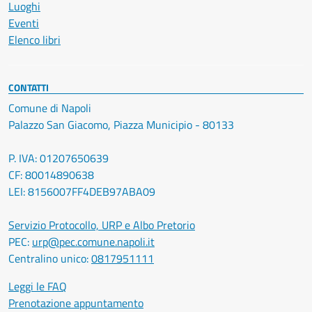
Luoghi
Eventi
Elenco libri
CONTATTI
Comune di Napoli
Palazzo San Giacomo, Piazza Municipio - 80133
P. IVA: 01207650639
CF: 80014890638
LEI: 8156007FF4DEB97ABA09
Servizio Protocollo, URP e Albo Pretorio
PEC:
urp@pec.comune.napoli.it
Centralino unico:
0817951111
Leggi le FAQ
Prenotazione appuntamento