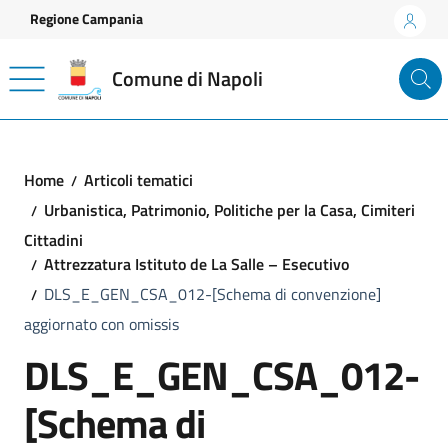
Vai ai contenuti
Vai al footer
Regione Campania
Comune di Napoli
Home
Articoli tematici
Urbanistica, Patrimonio, Politiche per la Casa, Cimiteri
Cittadini
Attrezzatura Istituto de La Salle – Esecutivo
DLS_E_GEN_CSA_012-[Schema di convenzione]
aggiornato con omissis
DLS_E_GEN_CSA_012-
[Schema di