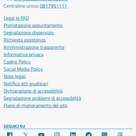
Centralino unico:
0817951111
Leggi le FAQ
Prenotazione appuntamento
Segnalazione disservizio
Richiesta assistenza
Amministrazione trasparente
Informativa privacy
Cookie Policy
Social Media Policy
Note legali
Notifica atti giudiziari
Dichiarazione di accessibilità
Segnalazione problemi di accessibilità
Piano di miglioramento del sito
SEGUICI SU
Facebook
X
YouTube
Instagram
LinkedIn
Telegram
WhatsApp
Threa