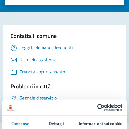
Valuta 1 stelle su 5
Valuta 2 stelle su 5
Valuta 3 stelle su 5
Valuta 4 stelle su 5
Valuta 5 stelle su 5
Contatta il comune
Leggi le domande frequenti
Richiedi assistenza
Prenota appuntamento
Problemi in città
Segnala disservizio
Consenso
Dettagli
Informazioni sui cookie