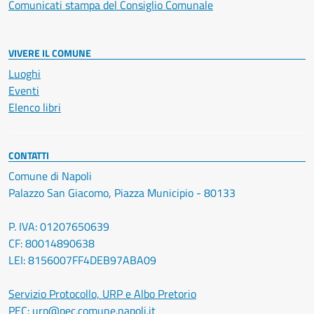
Comunicati stampa del Consiglio Comunale
VIVERE IL COMUNE
Luoghi
Eventi
Elenco libri
CONTATTI
Comune di Napoli
Palazzo San Giacomo, Piazza Municipio - 80133
P. IVA: 01207650639
CF: 80014890638
LEI: 8156007FF4DEB97ABA09
Servizio Protocollo, URP e Albo Pretorio
PEC:
urp@pec.comune.napoli.it