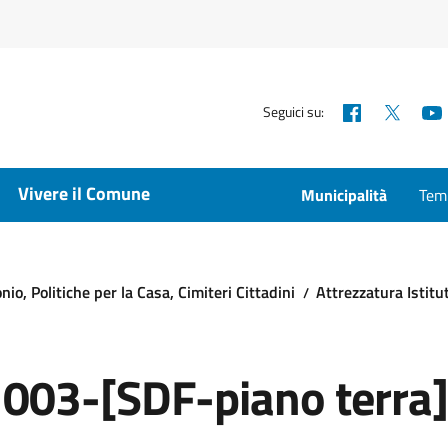
Facebook
X
Seguici su:
Vivere il Comune
Municipalità
Temp
io, Politiche per la Casa, Cimiteri Cittadini
Attrezzatura Istitu
03-[SDF-piano terra]