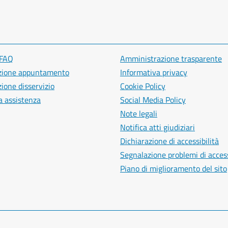
 FAQ
Amministrazione trasparente
zione appuntamento
Informativa privacy
ione disservizio
Cookie Policy
a assistenza
Social Media Policy
Note legali
Notifica atti giudiziari
Dichiarazione di accessibilità
Segnalazione problemi di access
Piano di miglioramento del sito