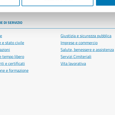
poli
E DI SERVIZIO
e
Giustizia e sicurezza pubblica
 e stato civile
Imprese e commercio
azioni
Salute, benessere e assistenza
e tempo libero
Servizi Cimiteriali
i e certificati
Vita lavorativa
one e formazione