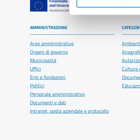
Comune di Na
AMMINISTRAZIONE
CATEGORI
Aree amministrative
Ambient
Organi di governo
Anagrafe
Municipalità
Autorizz
Uffici
Cultura 
Enti e fondazioni
Document
Politici
Educazi
Personale amministrativo
Documenti e dati
Intranet, posta aziendale e protocollo