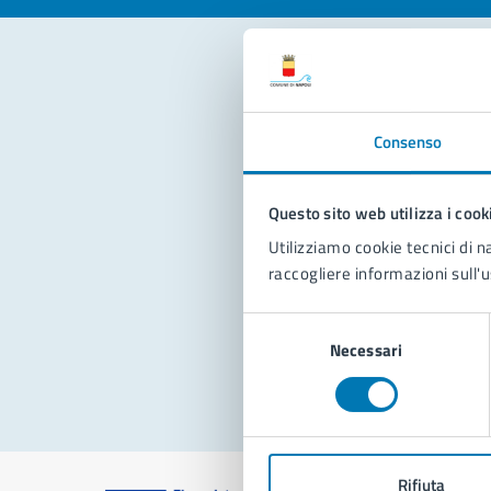
Con
Consenso
Questo sito web utilizza i cook
Utilizziamo cookie tecnici di n
raccogliere informazioni sull'u
Pro
Selezione
Necessari
del
consenso
Rifiuta