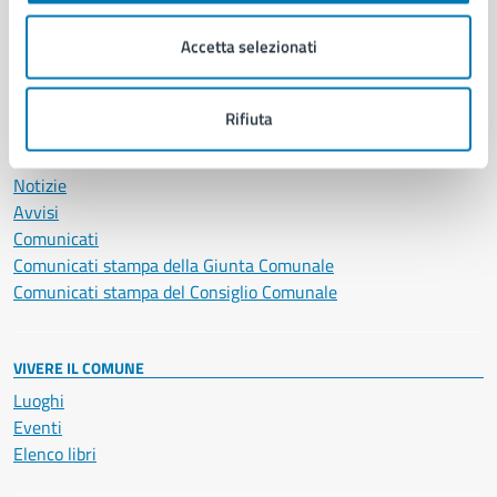
Salute, benessere e assistenza
Accetta selezionati
Servizi Cimiteriali
Vita lavorativa
Rifiuta
NOVITÀ
Notizie
Avvisi
Comunicati
Comunicati stampa della Giunta Comunale
Comunicati stampa del Consiglio Comunale
VIVERE IL COMUNE
Luoghi
Eventi
Elenco libri