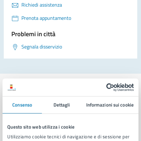
Richiedi assistenza
Prenota appuntamento
Problemi in città
Segnala disservizio
Consenso
Dettagli
Informazioni sui cookie
Comune di Napoli
Questo sito web utilizza i cookie
AMMINISTRAZIONE
Utilizziamo cookie tecnici di navigazione e di sessione per
Aree amministrative