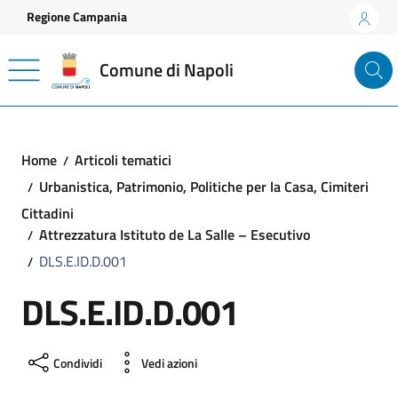
Vai ai contenuti
Vai al footer
Regione Campania
Comune di Napoli
Home
Articoli tematici
Urbanistica, Patrimonio, Politiche per la Casa, Cimiteri
Cittadini
Attrezzatura Istituto de La Salle – Esecutivo
DLS.E.ID.D.001
DLS.E.ID.D.001
Condividi
Vedi azioni