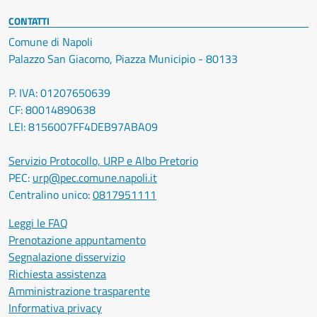
CONTATTI
Comune di Napoli
Palazzo San Giacomo, Piazza Municipio - 80133
P. IVA: 01207650639
CF: 80014890638
LEI: 8156007FF4DEB97ABA09
Servizio Protocollo, URP e Albo Pretorio
PEC:
urp@pec.comune.napoli.it
Centralino unico:
0817951111
Leggi le FAQ
Prenotazione appuntamento
Segnalazione disservizio
Richiesta assistenza
Amministrazione trasparente
Informativa privacy