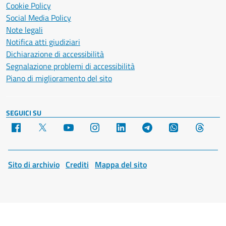
Cookie Policy
Social Media Policy
Note legali
Notifica atti giudiziari
Dichiarazione di accessibilità
Segnalazione problemi di accessibilità
Piano di miglioramento del sito
SEGUICI SU
Facebook
X
YouTube
Instagram
LinkedIn
Telegram
WhatsApp
Threa
Sito di archivio
Crediti
Mappa del sito