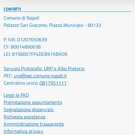
CONTATTI
Comune di Napoli
Palazzo San Giacomo, Piazza Municipio - 80133
P. IVA: 01207650639
CF: 80014890638
LEI: 8156007FF4DEB97ABA09
Servizio Protocollo, URP e Albo Pretorio
PEC:
urp@pec.comune.napoli.it
Centralino unico:
0817951111
Leggi le FAQ
Prenotazione appuntamento
Segnalazione disservizio
Richiesta assistenza
Amministrazione trasparente
Informativa privacy