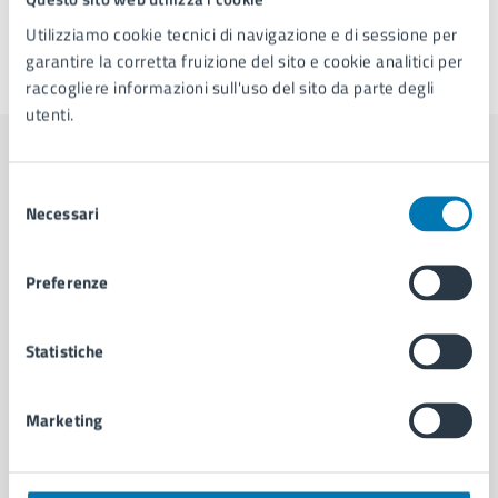
Utilizziamo cookie tecnici di navigazione e di sessione per
garantire la corretta fruizione del sito e cookie analitici per
Ultimo aggiornamento:
25/09/2025, 16:13
raccogliere informazioni sull'uso del sito da parte degli
utenti.
Contenuti correlati
Selezione
Necessari
del
consenso
Amministrazione
Preferenze
U.O.A. Bradisismo
Statistiche
Marketing