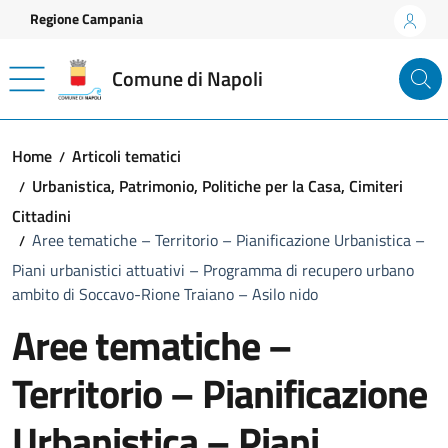
Vai ai contenuti
Vai al footer
Regione Campania
Comune di Napoli
Home
Articoli tematici
Urbanistica, Patrimonio, Politiche per la Casa, Cimiteri
Cittadini
Aree tematiche – Territorio – Pianificazione Urbanistica –
Piani urbanistici attuativi – Programma di recupero urbano
ambito di Soccavo-Rione Traiano – Asilo nido
Aree tematiche –
Territorio – Pianificazione
Urbanistica – Piani