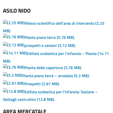
ASILO NIDO
Rilievo scientifico dell’area di intervento
(2.25
MB)
.
Pianta piano terra
(5.76 MB)
.
prospetti e sezioni
(3.12 MB)
.
Edilizia scolastica per l’infanzia – Piante
(14.11
MB)
.
Pianta delle coperture
(3.76 MB)
.
Pianta piano terra – arredata
(5.3 MB)
.
Prospetti
(2.97 MB)
.
Edilizia scolastica per l’infanzia: Sezione –
Dettagli costruttivi
(12.8 MB)
.
AREA MERCATALE