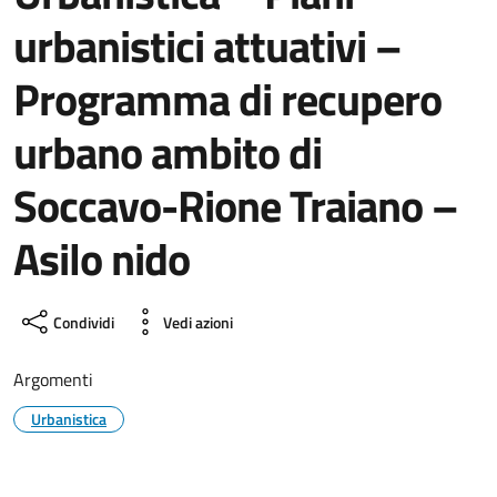
urbanistici attuativi –
Programma di recupero
urbano ambito di
Soccavo-Rione Traiano –
Asilo nido
Condividi
Vedi azioni
Argomenti
Urbanistica