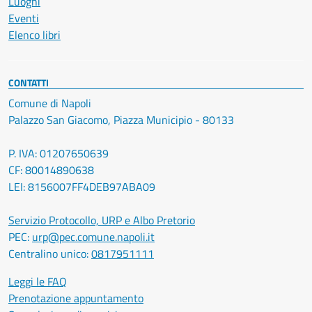
Luoghi
Eventi
Elenco libri
CONTATTI
Comune di Napoli
Palazzo San Giacomo, Piazza Municipio - 80133
P. IVA: 01207650639
CF: 80014890638
LEI: 8156007FF4DEB97ABA09
Servizio Protocollo, URP e Albo Pretorio
PEC:
urp@pec.comune.napoli.it
Centralino unico:
0817951111
Leggi le FAQ
Prenotazione appuntamento