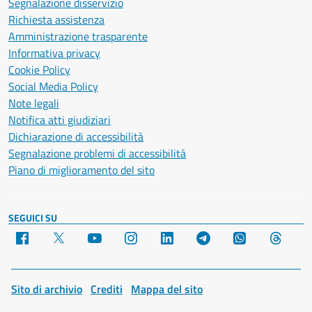
Segnalazione disservizio
Richiesta assistenza
Amministrazione trasparente
Informativa privacy
Cookie Policy
Social Media Policy
Note legali
Notifica atti giudiziari
Dichiarazione di accessibilità
Segnalazione problemi di accessibilità
Piano di miglioramento del sito
SEGUICI SU
Facebook
X
YouTube
Instagram
LinkedIn
Telegram
WhatsApp
Threa
Sito di archivio
Crediti
Mappa del sito