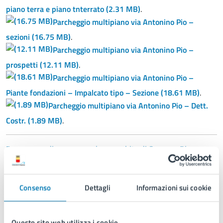
piano terra e piano tnterrato
(2.31 MB)
.
Parcheggio multipiano via Antonino Pio –
sezioni
(16.75 MB)
.
Parcheggio multipiano via Antonino Pio –
prospetti
(12.11 MB)
.
Parcheggio multipiano via Antonino Pio –
Piante fondazioni – Impalcato tipo – Sezione
(18.61 MB)
.
Parcheggio multipiano via Antonino Pio – Dett.
Costr.
(1.89 MB)
.
Programma di recupero urbano ambito di Soccavo-Rione
Traiano
Consenso
Dettagli
Informazioni sui cookie
Questo sito web utilizza i cookie