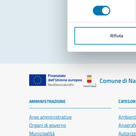
consenso
Pro
Rifiuta
Comune di Na
AMMINISTRAZIONE
CATEGORI
Aree amministrative
Ambient
Organi di governo
Anagrafe
Municipalità
Autorizz