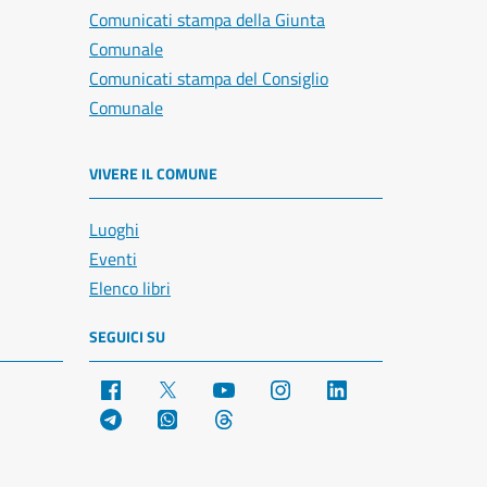
Comunicati stampa della Giunta
Comunale
Comunicati stampa del Consiglio
Comunale
VIVERE IL COMUNE
Luoghi
Eventi
Elenco libri
SEGUICI SU
Facebook
X
YouTube
Instagram
LinkedIn
Telegram
WhatsApp
Threads