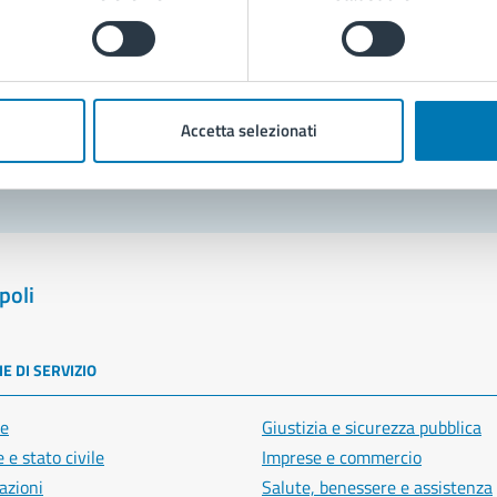
Prenota appuntamento
blemi in città
Accetta selezionati
Segnala disservizio
poli
E DI SERVIZIO
e
Giustizia e sicurezza pubblica
 e stato civile
Imprese e commercio
azioni
Salute, benessere e assistenza