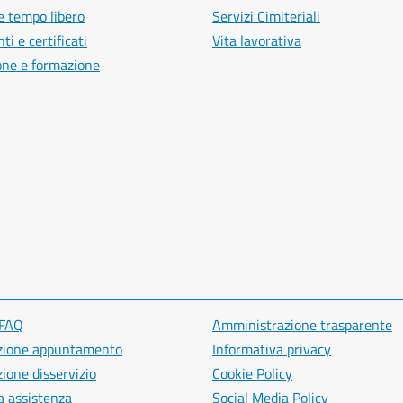
e tempo libero
Servizi Cimiteriali
i e certificati
Vita lavorativa
one e formazione
 FAQ
Amministrazione trasparente
zione appuntamento
Informativa privacy
ione disservizio
Cookie Policy
a assistenza
Social Media Policy