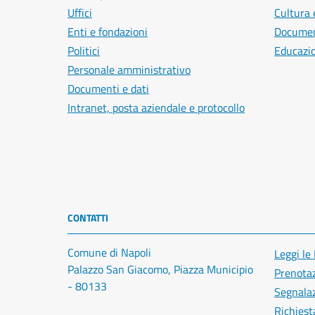
Uffici
Cultura 
Enti e fondazioni
Document
Politici
Educazi
Personale amministrativo
Documenti e dati
Intranet, posta aziendale e protocollo
CONTATTI
Comune di Napoli
Leggi le
Palazzo San Giacomo, Piazza Municipio
Prenota
- 80133
Segnalaz
Richiest