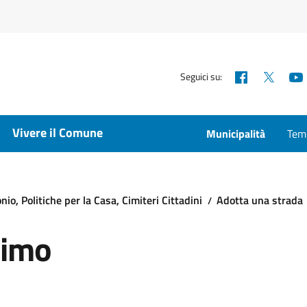
Facebook
X
Seguici su:
Vivere il Comune
Municipalità
Temp
io, Politiche per la Casa, Cimiteri Cittadini
Adotta una strada
nimo