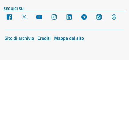
SEGUICI SU
Facebook
X
YouTube
Instagram
LinkedIn
Telegram
WhatsApp
Threa
Sito di archivio
Crediti
Mappa del sito