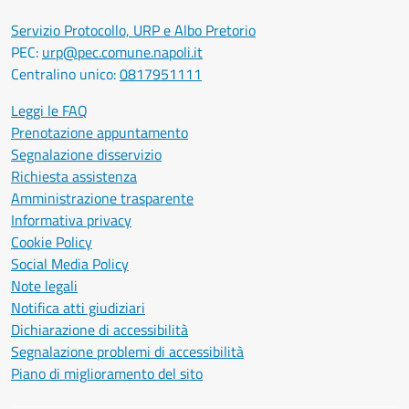
Servizio Protocollo, URP e Albo Pretorio
PEC:
urp@pec.comune.napoli.it
Centralino unico:
0817951111
Leggi le FAQ
Prenotazione appuntamento
Segnalazione disservizio
Richiesta assistenza
Amministrazione trasparente
Informativa privacy
Cookie Policy
Social Media Policy
Note legali
Notifica atti giudiziari
Dichiarazione di accessibilità
Segnalazione problemi di accessibilità
Piano di miglioramento del sito