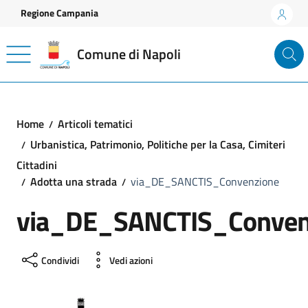
Vai ai contenuti
Vai al footer
Regione Campania
Comune di Napoli
Home
Articoli tematici
Urbanistica, Patrimonio, Politiche per la Casa, Cimiteri
Cittadini
Adotta una strada
via_DE_SANCTIS_Convenzione
via_DE_SANCTIS_Conven
Condividi
Vedi azioni