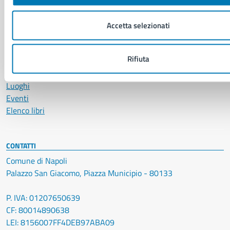
Comunicati
Comunicati stampa della Giunta Comunale
Accetta selezionati
Comunicati stampa del Consiglio Comunale
Rifiuta
VIVERE IL COMUNE
Luoghi
Eventi
Elenco libri
CONTATTI
Comune di Napoli
Palazzo San Giacomo, Piazza Municipio - 80133
P. IVA: 01207650639
CF: 80014890638
LEI: 8156007FF4DEB97ABA09