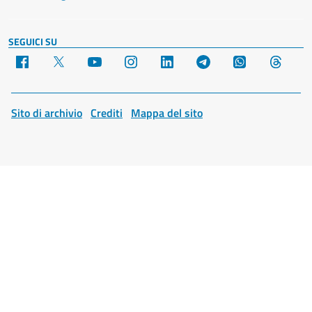
SEGUICI SU
Facebook
X
YouTube
Instagram
LinkedIn
Telegram
WhatsApp
Threa
Sito di archivio
Crediti
Mappa del sito