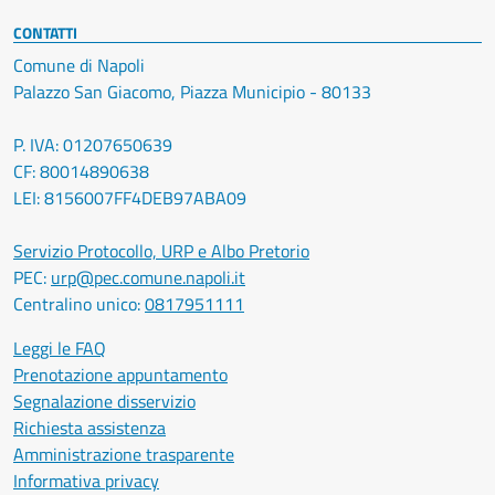
CONTATTI
Comune di Napoli
Palazzo San Giacomo, Piazza Municipio - 80133
P. IVA: 01207650639
CF: 80014890638
LEI: 8156007FF4DEB97ABA09
Servizio Protocollo, URP e Albo Pretorio
PEC:
urp@pec.comune.napoli.it
Centralino unico:
0817951111
Leggi le FAQ
Prenotazione appuntamento
Segnalazione disservizio
Richiesta assistenza
Amministrazione trasparente
Informativa privacy