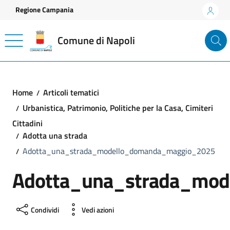
Vai ai contenuti
Vai al footer
Regione Campania
Comune di Napoli
Home
Articoli tematici
Urbanistica, Patrimonio, Politiche per la Casa, Cimiteri
Cittadini
Adotta una strada
Adotta_una_strada_modello_domanda_maggio_2025
Adotta_una_strada_mo
Condividi
Vedi azioni