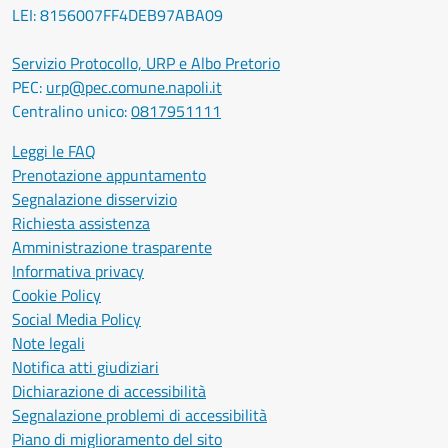
LEI: 8156007FF4DEB97ABA09
Servizio Protocollo, URP e Albo Pretorio
PEC:
urp@pec.comune.napoli.it
Centralino unico:
0817951111
Leggi le FAQ
Prenotazione appuntamento
Segnalazione disservizio
Richiesta assistenza
Amministrazione trasparente
Informativa privacy
Cookie Policy
Social Media Policy
Note legali
Notifica atti giudiziari
Dichiarazione di accessibilità
Segnalazione problemi di accessibilità
Piano di miglioramento del sito