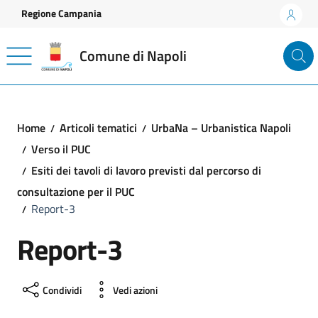
Vai ai contenuti
Vai al footer
Regione Campania
Comune di Napoli
Home
Articoli tematici
UrbaNa – Urbanistica Napoli
Verso il PUC
Esiti dei tavoli di lavoro previsti dal percorso di
consultazione per il PUC
Report-3
Report-3
Condividi
Vedi azioni