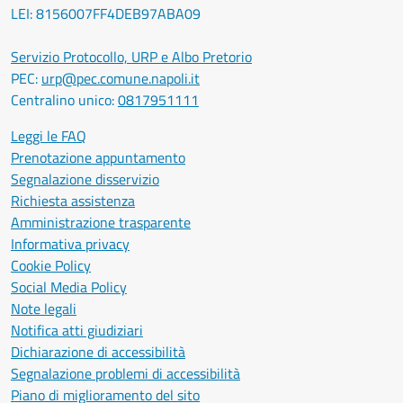
LEI: 8156007FF4DEB97ABA09
Servizio Protocollo, URP e Albo Pretorio
PEC:
urp@pec.comune.napoli.it
Centralino unico:
0817951111
Leggi le FAQ
Prenotazione appuntamento
Segnalazione disservizio
Richiesta assistenza
Amministrazione trasparente
Informativa privacy
Cookie Policy
Social Media Policy
Note legali
Notifica atti giudiziari
Dichiarazione di accessibilità
Segnalazione problemi di accessibilità
Piano di miglioramento del sito