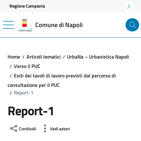
Vai ai contenuti
Vai al footer
Regione Campania
Comune di Napoli
Home
Articoli tematici
UrbaNa – Urbanistica Napoli
Verso il PUC
Esiti dei tavoli di lavoro previsti dal percorso di
consultazione per il PUC
Report-1
Report-1
Condividi
Vedi azioni