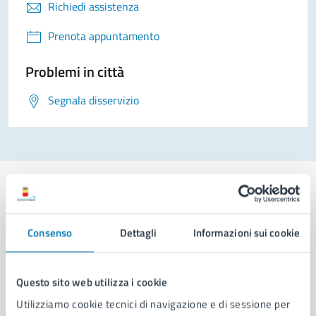
Richiedi assistenza
Prenota appuntamento
Problemi in città
Segnala disservizio
Consenso
Dettagli
Informazioni sui cookie
Comune di Napoli
Questo sito web utilizza i cookie
AMMINISTRAZIONE
Aree amministrative
Utilizziamo cookie tecnici di navigazione e di sessione per