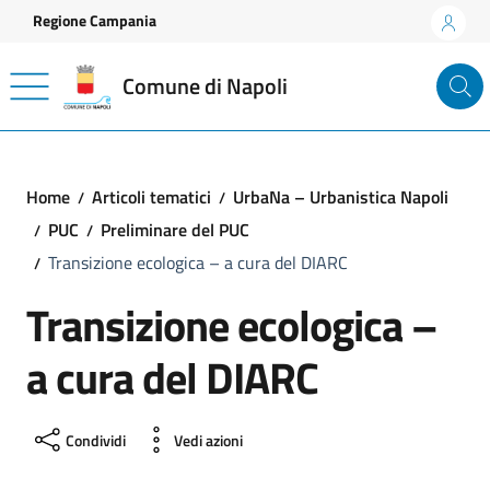
Vai ai contenuti
Vai al footer
Regione Campania
Comune di Napoli
Home
Articoli tematici
UrbaNa – Urbanistica Napoli
PUC
Preliminare del PUC
Transizione ecologica – a cura del DIARC
Transizione ecologica –
a cura del DIARC
Condividi
Vedi azioni