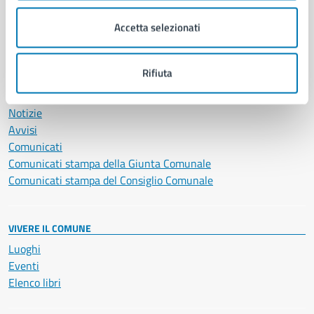
Salute, benessere e assistenza
Accetta selezionati
Servizi Cimiteriali
Vita lavorativa
Rifiuta
NOVITÀ
Notizie
Avvisi
Comunicati
Comunicati stampa della Giunta Comunale
Comunicati stampa del Consiglio Comunale
VIVERE IL COMUNE
Luoghi
Eventi
Elenco libri