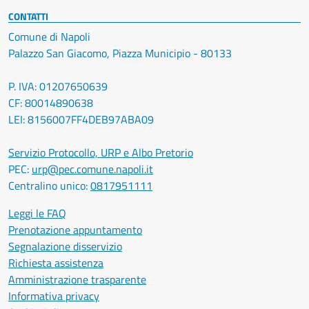
CONTATTI
Comune di Napoli
Palazzo San Giacomo, Piazza Municipio - 80133
P. IVA: 01207650639
CF: 80014890638
LEI: 8156007FF4DEB97ABA09
Servizio Protocollo, URP e Albo Pretorio
PEC:
urp@pec.comune.napoli.it
Centralino unico:
0817951111
Leggi le FAQ
Prenotazione appuntamento
Segnalazione disservizio
Richiesta assistenza
Amministrazione trasparente
Informativa privacy