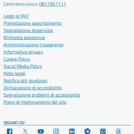
Centralino unico:
0817951111
Leggi le FAQ
Prenotazione appuntamento
Segnalazione disservizio
Richiesta assistenza
Amministrazione trasparente
Informativa privacy
Cookie Policy
Social Media Policy
Note legali
Notifica atti giudiziari
Dichiarazione di accessibilità
Segnalazione problemi di accessibilità
Piano di miglioramento del sito
SEGUICI SU
Facebook
X
YouTube
Instagram
LinkedIn
Telegram
WhatsApp
Threa