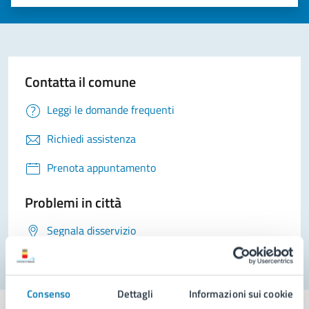
Valuta 1 stelle su 5
Valuta 2 stelle su 5
Valuta 3 stelle su 5
Valuta 4 stelle su 5
Valuta 5 stelle su 5
Contatta il comune
Leggi le domande frequenti
Richiedi assistenza
Prenota appuntamento
Problemi in città
Segnala disservizio
Consenso
Dettagli
Informazioni sui cookie