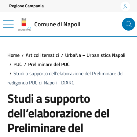
Vai ai contenuti
Vai al footer
Regione Campania
Comune di Napoli
Home
Articoli tematici
UrbaNa – Urbanistica Napoli
PUC
Preliminare del PUC
Studi a supporto dell’elaborazione del Preliminare del
redigendo PUC di Napoli_ DIARC
Studi a supporto
dell’elaborazione del
Preliminare del