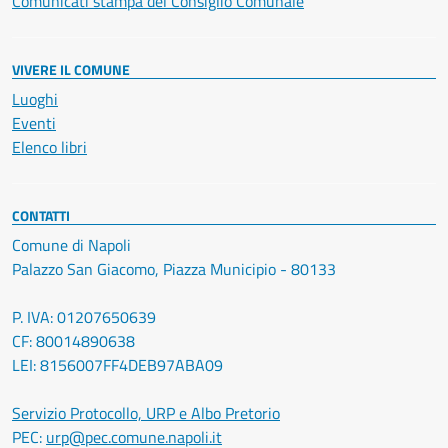
Comunicati stampa del Consiglio Comunale
VIVERE IL COMUNE
Luoghi
Eventi
Elenco libri
CONTATTI
Comune di Napoli
Palazzo San Giacomo, Piazza Municipio - 80133
P. IVA: 01207650639
CF: 80014890638
LEI: 8156007FF4DEB97ABA09
Servizio Protocollo, URP e Albo Pretorio
PEC:
urp@pec.comune.napoli.it