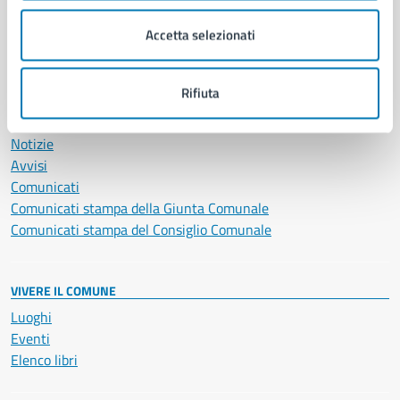
Salute, benessere e assistenza
Accetta selezionati
Servizi Cimiteriali
Vita lavorativa
Rifiuta
NOVITÀ
Notizie
Avvisi
Comunicati
Comunicati stampa della Giunta Comunale
Comunicati stampa del Consiglio Comunale
VIVERE IL COMUNE
Luoghi
Eventi
Elenco libri