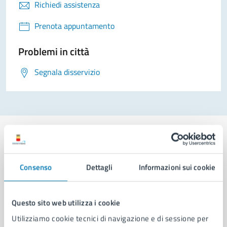
Richiedi assistenza
Prenota appuntamento
Problemi in città
Segnala disservizio
Consenso
Dettagli
Informazioni sui cookie
Comune di Napoli
Questo sito web utilizza i cookie
AMMINISTRAZIONE
Aree amministrative
Utilizziamo cookie tecnici di navigazione e di sessione per