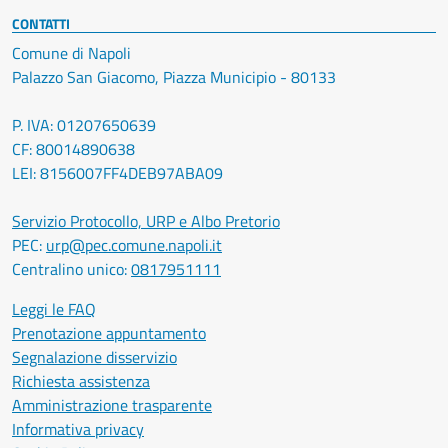
CONTATTI
Comune di Napoli
Palazzo San Giacomo, Piazza Municipio - 80133
P. IVA: 01207650639
CF: 80014890638
LEI: 8156007FF4DEB97ABA09
Servizio Protocollo, URP e Albo Pretorio
PEC:
urp@pec.comune.napoli.it
Centralino unico:
0817951111
Leggi le FAQ
Prenotazione appuntamento
Segnalazione disservizio
Richiesta assistenza
Amministrazione trasparente
Informativa privacy