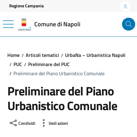
Vai ai contenuti
Vai al footer
Regione Campania
Comune di Napoli
Home
Articoli tematici
UrbaNa – Urbanistica Napoli
PUC
Preliminare del PUC
Preliminare del Piano Urbanistico Comunale
Preliminare del Piano
Urbanistico Comunale
Condividi
Vedi azioni