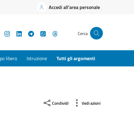
Accedi all'area personale
YouTube
Instagram
LinkedIn
Telegram
WhatsApp
Threads
Cerca
o libero
Istruzione
Tutti gli argomenti
Condividi
Vedi azioni