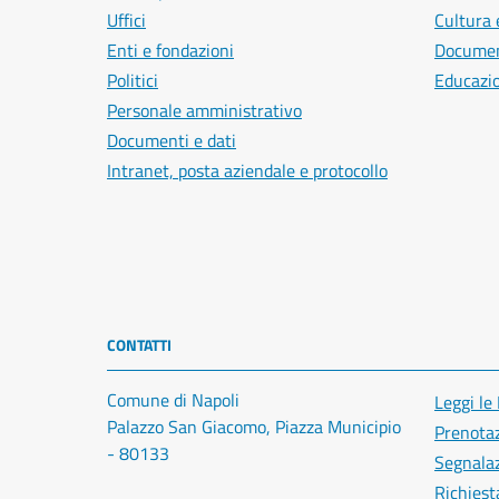
Uffici
Cultura 
Enti e fondazioni
Document
Politici
Educazi
Personale amministrativo
Documenti e dati
Intranet, posta aziendale e protocollo
CONTATTI
Comune di Napoli
Leggi le
Palazzo San Giacomo, Piazza Municipio
Prenota
- 80133
Segnalaz
Richiest