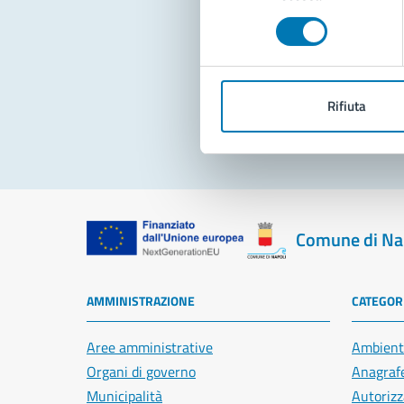
consenso
Pro
Rifiuta
Comune di Na
AMMINISTRAZIONE
CATEGORI
Aree amministrative
Ambient
Organi di governo
Anagrafe
Municipalità
Autorizz