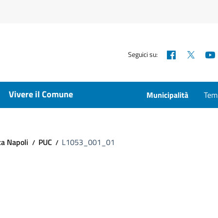
Facebook
X
Seguici su:
Vivere il Comune
Municipalità
Temp
ca Napoli
PUC
L1053_001_01