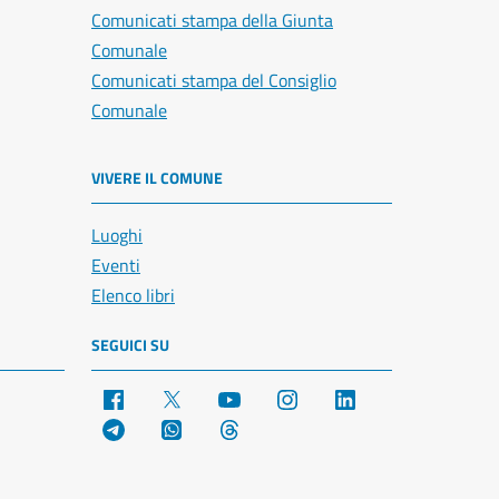
Comunicati stampa della Giunta
Comunale
Comunicati stampa del Consiglio
Comunale
VIVERE IL COMUNE
Luoghi
Eventi
Elenco libri
SEGUICI SU
Facebook
X
YouTube
Instagram
LinkedIn
Telegram
WhatsApp
Threads