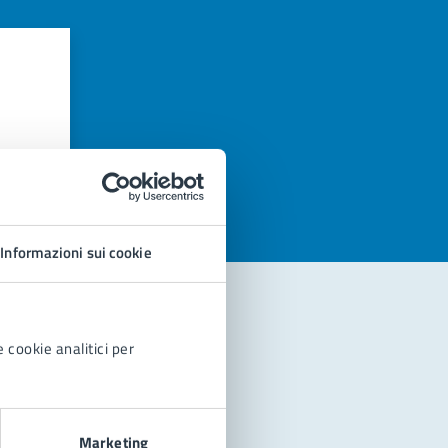
azioni
Informazioni sui cookie
 cookie analitici per
Marketing