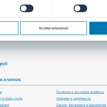
Prenota appuntamento
blemi in città
Accetta selezionati
Segnala disservizio
poli
E DI SERVIZIO
e
Giustizia e sicurezza pubblica
 e stato civile
Imprese e commercio
azioni
Salute, benessere e assistenza