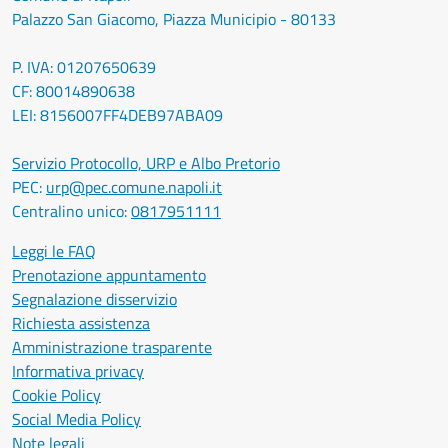
Palazzo San Giacomo, Piazza Municipio - 80133
P. IVA: 01207650639
CF: 80014890638
LEI: 8156007FF4DEB97ABA09
Servizio Protocollo, URP e Albo Pretorio
PEC:
urp@pec.comune.napoli.it
Centralino unico:
0817951111
Leggi le FAQ
Prenotazione appuntamento
Segnalazione disservizio
Richiesta assistenza
Amministrazione trasparente
Informativa privacy
Cookie Policy
Social Media Policy
Note legali