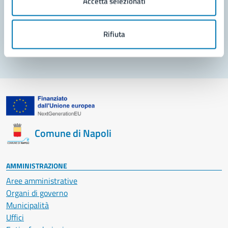
Accetta selezionati
Problemi in città
Rifiuta
Segnala disservizio
Comune di Napoli
AMMINISTRAZIONE
Aree amministrative
Organi di governo
Municipalità
Uffici