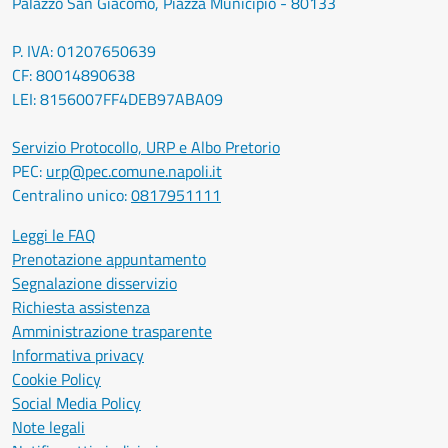
Palazzo San Giacomo, Piazza Municipio - 80133
P. IVA: 01207650639
CF: 80014890638
LEI: 8156007FF4DEB97ABA09
Servizio Protocollo, URP e Albo Pretorio
PEC:
urp@pec.comune.napoli.it
Centralino unico:
0817951111
Leggi le FAQ
Prenotazione appuntamento
Segnalazione disservizio
Richiesta assistenza
Amministrazione trasparente
Informativa privacy
Cookie Policy
Social Media Policy
Note legali