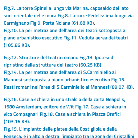
Fig.7. La torre Spinella lungo via Marina, caposaldo del lato
sud-orientale delle mura Fig.8. La torre Fedelissima lungo via
Carmignano Fig.9. Porta Nolana
(61.68 KB)
.
Fig.10. La perimetrazione dell’area dei teatri sottoposta a
piano urbanistico esecutivo Fig.11. Veduta aerea dei teatri
(105.86 KB)
.
Fig.12. Strutture del teatro romano Fig.13. Ipotesi di
ripristino delle strutture del teatro
(60.25 KB)
.
Fig.14. La perimetrazione dell’area di S.Carminiello ai
Mannesi sottoposta a piano urbanistico esecutivo Fig.15.
Resti romani nell’area di S.Carminiello ai Mannesi
(89.07 KB).
Fig.16. Case a schiera in uno stralcio della carta Neapolis,
1680 Amsterdam, editore de Wit Fig.17. Case a schiera in
vico Compagnari Fig.18. Case a schiera in Piazza Orefici
(103.16 KB).
Fig.19. L’impianto delle platee della Costigliola e della
Fonseca, e in alto a destra l’impianto tra la zona dei Cristallini