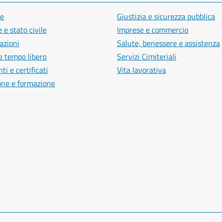
e
Giustizia e sicurezza pubblica
 e stato civile
Imprese e commercio
azioni
Salute, benessere e assistenza
e tempo libero
Servizi Cimiteriali
i e certificati
Vita lavorativa
one e formazione