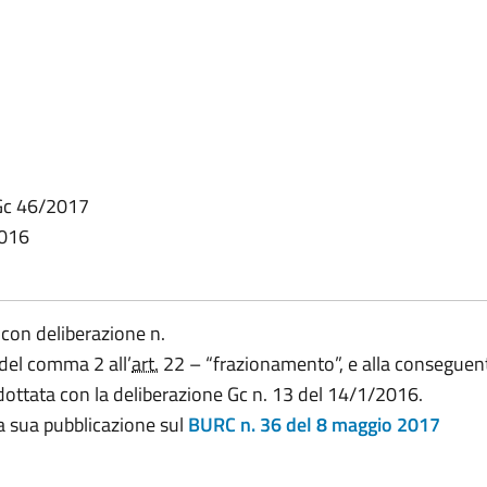
 Gc 46/2017
2016
 con deliberazione n.
 del comma 2 all’
art.
22 – “frazionamento”, e alla conseguen
ottata con la deliberazione Gc n. 13 del 14/1/2016.
la sua pubblicazione sul
BURC n. 36 del 8 maggio 2017