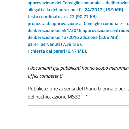
approvazione del Consiglio comunale – deliberazi
allegati alla deliberazione Cc 24/2017
(15.9 MB)
.
testo coordinato art. 22
(90.77 KB)
.
proposta di approvazione al Consiglio comunale – 
deliberazione Gc 551/2016 approvazione controde
deliberazione Gc 13/2016 adozione
(5.66 MB)
.
pareri pervenuti
(7.39 MB)
.
richieste dei pareri
(6.47 MB)
.
I documenti qui pubblicati hanno scopo meramente il
uffici competenti
Pubblicazione ai sensi del Piano triennale per 
del rischio, azione MS32T-1