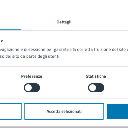
Contenuti correlati
Dettagli
ie
avigazione e di sessione per garantire la corretta fruizione del sito e
so del sito da parte degli utenti.
Preferenze
Statistiche
Accetta selezionati