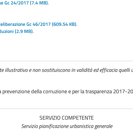
one Gc 24/2017
(7.4 MB)
.
deliberazione Gc 46/2017
(609.54 KB)
.
duzioni
(2.9 MB)
.
lustrativo e non sostituiscono in validità ed efficacia quelli uf
la prevenzione della corruzione e per la trasparenza 2017-20
SERVIZIO COMPETENTE
Servizio pianificazione urbanistica generale