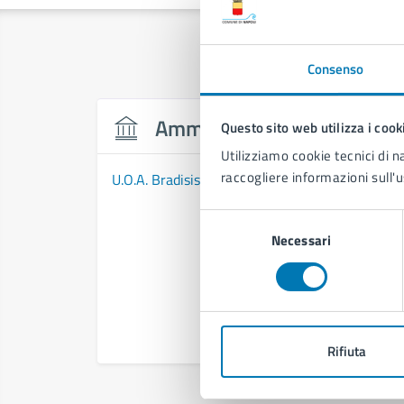
Consenso
Amministrazione
Questo sito web utilizza i cook
Utilizziamo cookie tecnici di n
raccogliere informazioni sull'u
U.O.A. Bradisismo
Selezione
Necessari
del
consenso
Rifiuta