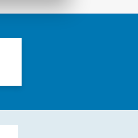
azioni