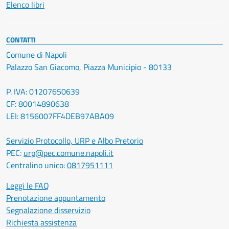
Elenco libri
CONTATTI
Comune di Napoli
Palazzo San Giacomo, Piazza Municipio - 80133
P. IVA: 01207650639
CF: 80014890638
LEI: 8156007FF4DEB97ABA09
Servizio Protocollo, URP e Albo Pretorio
PEC:
urp@pec.comune.napoli.it
Centralino unico:
0817951111
Leggi le FAQ
Prenotazione appuntamento
Segnalazione disservizio
Richiesta assistenza