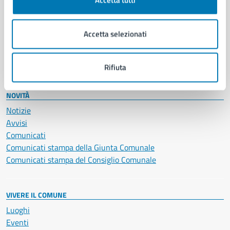
Accetta tutti
Giustizia e sicurezza pubblica
Imprese e commercio
Accetta selezionati
Salute, benessere e assistenza
Servizi Cimiteriali
Vita lavorativa
Rifiuta
NOVITÀ
Notizie
Avvisi
Comunicati
Comunicati stampa della Giunta Comunale
Comunicati stampa del Consiglio Comunale
VIVERE IL COMUNE
Luoghi
Eventi