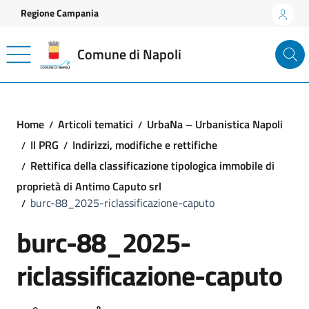
Vai ai contenuti
Vai al footer
Regione Campania
Comune di Napoli
Home
Articoli tematici
UrbaNa – Urbanistica Napoli
Il PRG
Indirizzi, modifiche e rettifiche
Rettifica della classificazione tipologica immobile di
proprietà di Antimo Caputo srl
burc-88_2025-riclassificazione-caputo
burc-88_2025-
riclassificazione-caputo