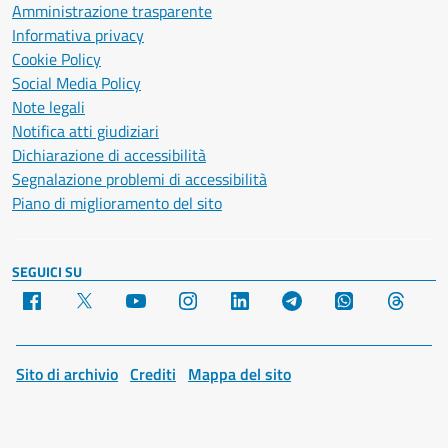
Amministrazione trasparente
Informativa privacy
Cookie Policy
Social Media Policy
Note legali
Notifica atti giudiziari
Dichiarazione di accessibilità
Segnalazione problemi di accessibilità
Piano di miglioramento del sito
SEGUICI SU
Facebook
X
YouTube
Instagram
LinkedIn
Telegram
WhatsApp
Threa
Sito di archivio
Crediti
Mappa del sito